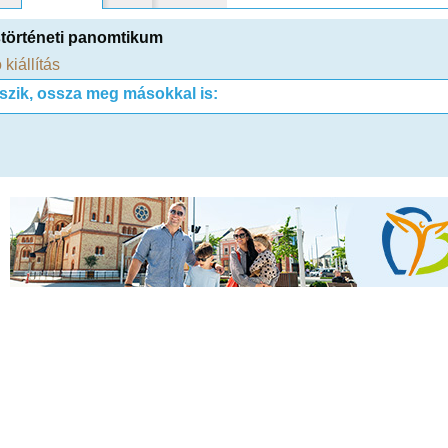
történeti panomtikum
 kiállítás
tszik, ossza meg másokkal is: