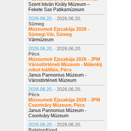
Szent István Király Múzeum –
Fekete Sas Patikamúzeum
2026.06.20. -
2026.06.20.
Sümeg
Múzeumok Éjszakája 2026 -
Sümegi Vár, Sümeg
Vármúzeum
2026.06.20. -
2026.06.20.
Pécs
Múzeumok Éjszakája 2026 - JPM
Várostörténeti Múzeum - Málenkij
robot kiállítás, Pécs
Janus Pannonius Múzeum -
Várostörténeti Múzeum
2026.06.20. -
2026.06.20.
Pécs
Múzeumok Éjszakája 2026 - JPM
Csontváry Múzeum, Pécs
Janus Pannonius Múzeum -
Csontváry Múzeum
2026.06.20. -
2026.06.20.
Balatonfüred