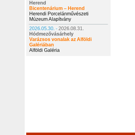
Herend
Bicentenárium – Herend
Herendi Porcelánművészeti
Múzeum Alapítvány
2026.05.30. -
2026.08.31.
Hódmezővásárhely
Varázsos vonalak az Alföldi
Galériában
Alföldi Galéria