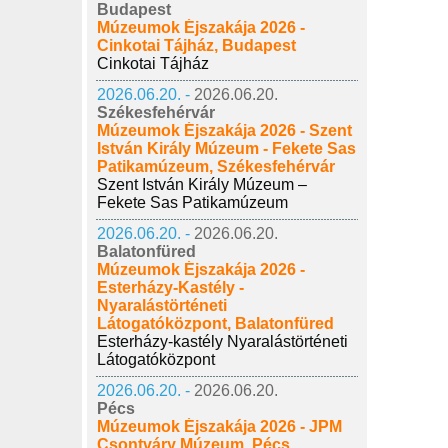
Budapest
Múzeumok Éjszakája 2026 -
Cinkotai Tájház, Budapest
Cinkotai Tájház
2026.06.20. -
2026.06.20.
Székesfehérvár
Múzeumok Éjszakája 2026 - Szent
István Király Múzeum - Fekete Sas
Patikamúzeum, Székesfehérvár
Szent István Király Múzeum –
Fekete Sas Patikamúzeum
2026.06.20. -
2026.06.20.
Balatonfüred
Múzeumok Éjszakája 2026 -
Esterházy-Kastély -
Nyaralástörténeti
Látogatóközpont, Balatonfüred
Esterházy-kastély Nyaralástörténeti
Látogatóközpont
2026.06.20. -
2026.06.20.
Pécs
Múzeumok Éjszakája 2026 - JPM
Csontváry Múzeum, Pécs