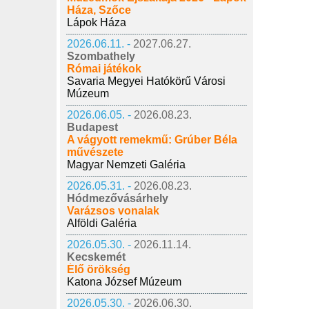
Háza, Szőce
Lápok Háza
2026.06.11. -
2027.06.27.
Szombathely
Római játékok
Savaria Megyei Hatókörű Városi
Múzeum
2026.06.05. -
2026.08.23.
Budapest
A vágyott remekmű: Grúber Béla
művészete
Magyar Nemzeti Galéria
2026.05.31. -
2026.08.23.
Hódmezővásárhely
Varázsos vonalak
Alföldi Galéria
2026.05.30. -
2026.11.14.
Kecskemét
Élő örökség
Katona József Múzeum
2026.05.30. -
2026.06.30.