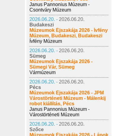
Janus Pannonius Múzeum -
Csontváry Múzeum
2026.06.20. -
2026.06.20.
Budakeszi
Múzeumok Éjszakája 2026 - Ívfény
Múzeum, Budakeszi, Budakeszi
Ívfény Múzeum
2026.06.20. -
2026.06.20.
Sümeg
Múzeumok Éjszakája 2026 -
Sümegi Vár, Sümeg
Vármúzeum
2026.06.20. -
2026.06.20.
Pécs
Múzeumok Éjszakája 2026 - JPM
Várostörténeti Múzeum - Málenkij
robot kiállítás, Pécs
Janus Pannonius Múzeum -
Várostörténeti Múzeum
2026.06.20. -
2026.06.20.
Szőce
Múzeumok Éjszakája 2026 - Lápok