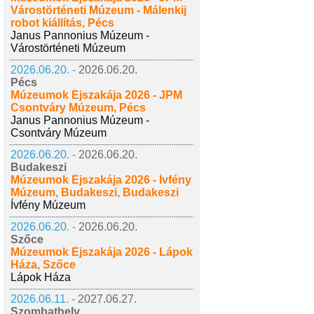
Várostörténeti Múzeum - Málenkij
robot kiállítás, Pécs
Janus Pannonius Múzeum -
Várostörténeti Múzeum
2026.06.20. -
2026.06.20.
Pécs
Múzeumok Éjszakája 2026 - JPM
Csontváry Múzeum, Pécs
Janus Pannonius Múzeum -
Csontváry Múzeum
2026.06.20. -
2026.06.20.
Budakeszi
Múzeumok Éjszakája 2026 - Ívfény
Múzeum, Budakeszi, Budakeszi
Ívfény Múzeum
2026.06.20. -
2026.06.20.
Szőce
Múzeumok Éjszakája 2026 - Lápok
Háza, Szőce
Lápok Háza
2026.06.11. -
2027.06.27.
Szombathely