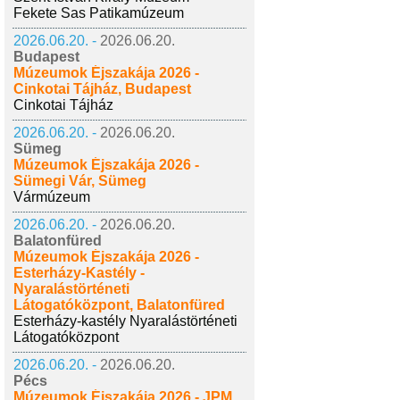
Fekete Sas Patikamúzeum
2026.06.20. -
2026.06.20.
Budapest
Múzeumok Éjszakája 2026 -
Cinkotai Tájház, Budapest
Cinkotai Tájház
2026.06.20. -
2026.06.20.
Sümeg
Múzeumok Éjszakája 2026 -
Sümegi Vár, Sümeg
Vármúzeum
2026.06.20. -
2026.06.20.
Balatonfüred
Múzeumok Éjszakája 2026 -
Esterházy-Kastély -
Nyaralástörténeti
Látogatóközpont, Balatonfüred
Esterházy-kastély Nyaralástörténeti
Látogatóközpont
2026.06.20. -
2026.06.20.
Pécs
Múzeumok Éjszakája 2026 - JPM