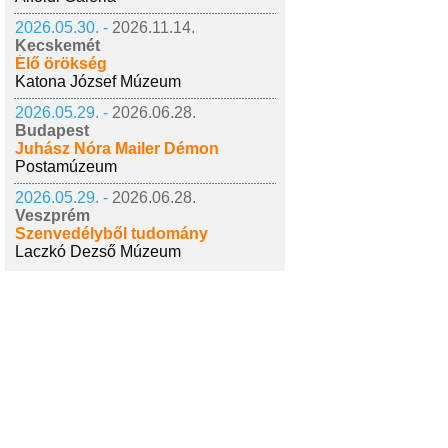
2026.05.30. -
2026.11.14.
Kecskemét
Élő örökség
Katona József Múzeum
2026.05.29. -
2026.06.28.
Budapest
Juhász Nóra Mailer Démon
Postamúzeum
2026.05.29. -
2026.06.28.
Veszprém
Szenvedélyből tudomány
Laczkó Dezső Múzeum