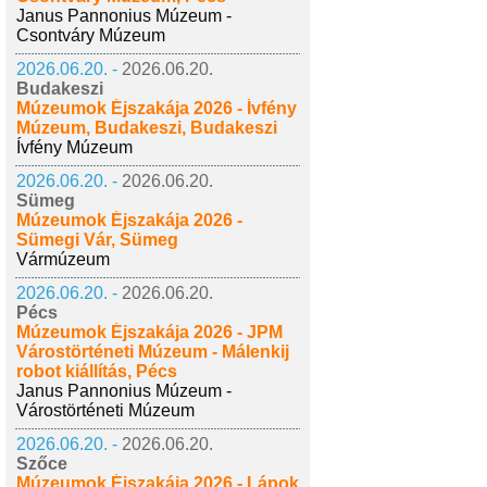
Janus Pannonius Múzeum -
Csontváry Múzeum
2026.06.20. -
2026.06.20.
Budakeszi
Múzeumok Éjszakája 2026 - Ívfény
Múzeum, Budakeszi, Budakeszi
Ívfény Múzeum
2026.06.20. -
2026.06.20.
Sümeg
Múzeumok Éjszakája 2026 -
Sümegi Vár, Sümeg
Vármúzeum
2026.06.20. -
2026.06.20.
Pécs
Múzeumok Éjszakája 2026 - JPM
Várostörténeti Múzeum - Málenkij
robot kiállítás, Pécs
Janus Pannonius Múzeum -
Várostörténeti Múzeum
2026.06.20. -
2026.06.20.
Szőce
Múzeumok Éjszakája 2026 - Lápok