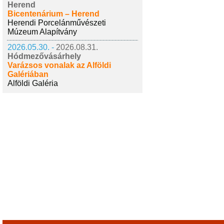
Herend
Bicentenárium – Herend
Herendi Porcelánművészeti
Múzeum Alapítvány
2026.05.30. -
2026.08.31.
Hódmezővásárhely
Varázsos vonalak az Alföldi
Galériában
Alföldi Galéria