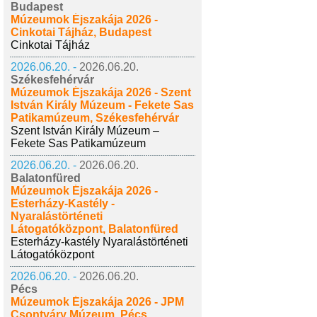
Budapest
Múzeumok Éjszakája 2026 -
Cinkotai Tájház, Budapest
Cinkotai Tájház
2026.06.20. -
2026.06.20.
Székesfehérvár
Múzeumok Éjszakája 2026 - Szent
István Király Múzeum - Fekete Sas
Patikamúzeum, Székesfehérvár
Szent István Király Múzeum –
Fekete Sas Patikamúzeum
2026.06.20. -
2026.06.20.
Balatonfüred
Múzeumok Éjszakája 2026 -
Esterházy-Kastély -
Nyaralástörténeti
Látogatóközpont, Balatonfüred
Esterházy-kastély Nyaralástörténeti
Látogatóközpont
2026.06.20. -
2026.06.20.
Pécs
Múzeumok Éjszakája 2026 - JPM
Csontváry Múzeum, Pécs