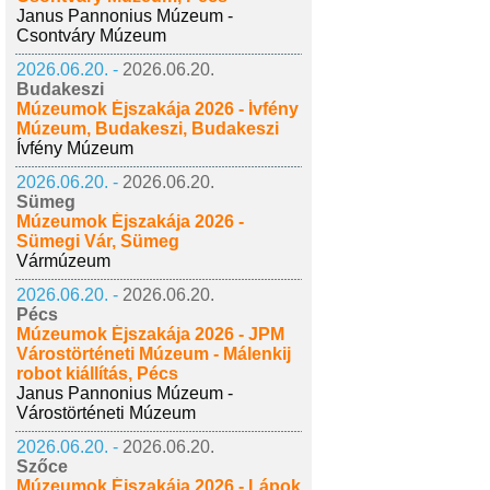
Janus Pannonius Múzeum -
Csontváry Múzeum
2026.06.20. -
2026.06.20.
Budakeszi
Múzeumok Éjszakája 2026 - Ívfény
Múzeum, Budakeszi, Budakeszi
Ívfény Múzeum
2026.06.20. -
2026.06.20.
Sümeg
Múzeumok Éjszakája 2026 -
Sümegi Vár, Sümeg
Vármúzeum
2026.06.20. -
2026.06.20.
Pécs
Múzeumok Éjszakája 2026 - JPM
Várostörténeti Múzeum - Málenkij
robot kiállítás, Pécs
Janus Pannonius Múzeum -
Várostörténeti Múzeum
2026.06.20. -
2026.06.20.
Szőce
Múzeumok Éjszakája 2026 - Lápok