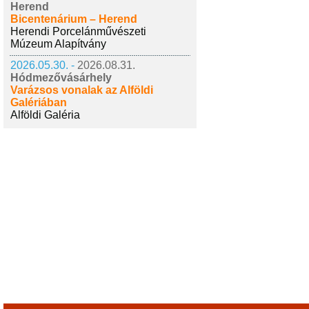
Herend
Bicentenárium – Herend
Herendi Porcelánművészeti
Múzeum Alapítvány
2026.05.30. -
2026.08.31.
Hódmezővásárhely
Varázsos vonalak az Alföldi
Galériában
Alföldi Galéria