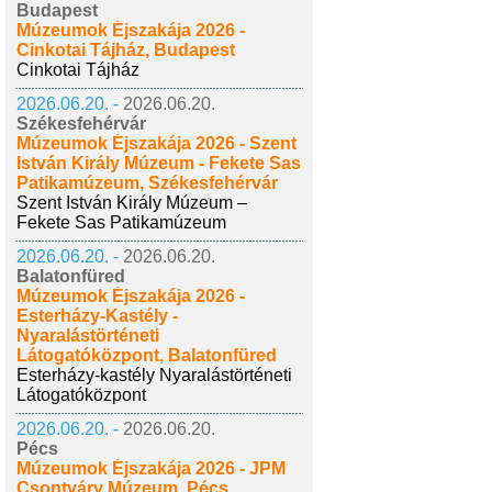
Budapest
Múzeumok Éjszakája 2026 -
Cinkotai Tájház, Budapest
Cinkotai Tájház
2026.06.20. -
2026.06.20.
Székesfehérvár
Múzeumok Éjszakája 2026 - Szent
István Király Múzeum - Fekete Sas
Patikamúzeum, Székesfehérvár
Szent István Király Múzeum –
Fekete Sas Patikamúzeum
2026.06.20. -
2026.06.20.
Balatonfüred
Múzeumok Éjszakája 2026 -
Esterházy-Kastély -
Nyaralástörténeti
Látogatóközpont, Balatonfüred
Esterházy-kastély Nyaralástörténeti
Látogatóközpont
2026.06.20. -
2026.06.20.
Pécs
Múzeumok Éjszakája 2026 - JPM
Csontváry Múzeum, Pécs