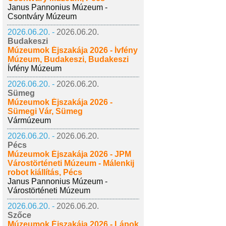
Janus Pannonius Múzeum -
Csontváry Múzeum
2026.06.20. -
2026.06.20.
Budakeszi
Múzeumok Éjszakája 2026 - Ívfény
Múzeum, Budakeszi, Budakeszi
Ívfény Múzeum
2026.06.20. -
2026.06.20.
Sümeg
Múzeumok Éjszakája 2026 -
Sümegi Vár, Sümeg
Vármúzeum
2026.06.20. -
2026.06.20.
Pécs
Múzeumok Éjszakája 2026 - JPM
Várostörténeti Múzeum - Málenkij
robot kiállítás, Pécs
Janus Pannonius Múzeum -
Várostörténeti Múzeum
2026.06.20. -
2026.06.20.
Szőce
Múzeumok Éjszakája 2026 - Lápok