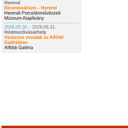
Herend
Bicentenárium – Herend
Herendi Porcelánművészeti
Múzeum Alapítvány
2026.05.30. -
2026.08.31.
Hódmezővásárhely
Varázsos vonalak az Alföldi
Galériában
Alföldi Galéria