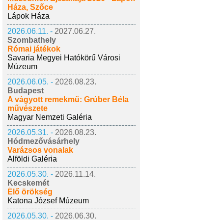
Háza, Szőce
Lápok Háza
2026.06.11. -
2027.06.27.
Szombathely
Római játékok
Savaria Megyei Hatókörű Városi
Múzeum
2026.06.05. -
2026.08.23.
Budapest
A vágyott remekmű: Grúber Béla
művészete
Magyar Nemzeti Galéria
2026.05.31. -
2026.08.23.
Hódmezővásárhely
Varázsos vonalak
Alföldi Galéria
2026.05.30. -
2026.11.14.
Kecskemét
Élő örökség
Katona József Múzeum
2026.05.30. -
2026.06.30.