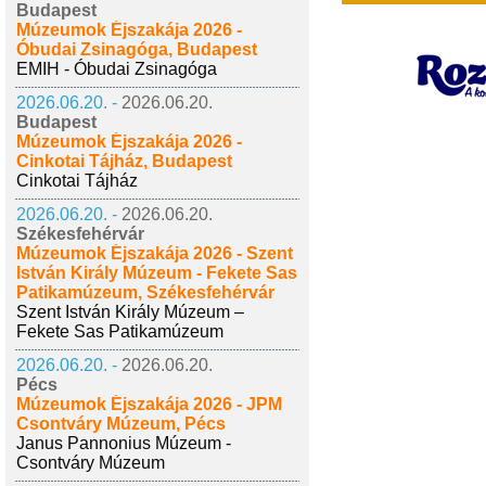
Budapest
Múzeumok Éjszakája 2026 -
Óbudai Zsinagóga, Budapest
EMIH - Óbudai Zsinagóga
2026.06.20. -
2026.06.20.
Budapest
Múzeumok Éjszakája 2026 -
Cinkotai Tájház, Budapest
Cinkotai Tájház
2026.06.20. -
2026.06.20.
Székesfehérvár
Múzeumok Éjszakája 2026 - Szent
István Király Múzeum - Fekete Sas
Patikamúzeum, Székesfehérvár
Szent István Király Múzeum –
Fekete Sas Patikamúzeum
2026.06.20. -
2026.06.20.
Pécs
Múzeumok Éjszakája 2026 - JPM
Csontváry Múzeum, Pécs
Janus Pannonius Múzeum -
Csontváry Múzeum