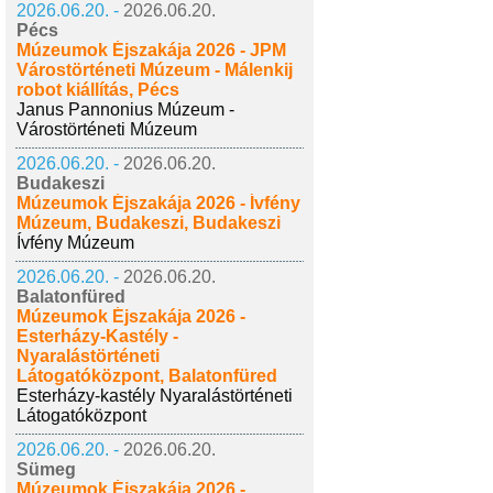
2026.06.20. -
2026.06.20.
Pécs
Múzeumok Éjszakája 2026 - JPM
Várostörténeti Múzeum - Málenkij
robot kiállítás, Pécs
Janus Pannonius Múzeum -
Várostörténeti Múzeum
2026.06.20. -
2026.06.20.
Budakeszi
Múzeumok Éjszakája 2026 - Ívfény
Múzeum, Budakeszi, Budakeszi
Ívfény Múzeum
2026.06.20. -
2026.06.20.
Balatonfüred
Múzeumok Éjszakája 2026 -
Esterházy-Kastély -
Nyaralástörténeti
Látogatóközpont, Balatonfüred
Esterházy-kastély Nyaralástörténeti
Látogatóközpont
2026.06.20. -
2026.06.20.
Sümeg
Múzeumok Éjszakája 2026 -