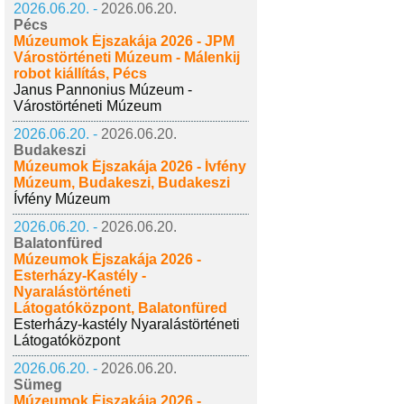
2026.06.20. -
2026.06.20.
Pécs
Múzeumok Éjszakája 2026 - JPM
Várostörténeti Múzeum - Málenkij
robot kiállítás, Pécs
Janus Pannonius Múzeum -
Várostörténeti Múzeum
2026.06.20. -
2026.06.20.
Budakeszi
Múzeumok Éjszakája 2026 - Ívfény
Múzeum, Budakeszi, Budakeszi
Ívfény Múzeum
2026.06.20. -
2026.06.20.
Balatonfüred
Múzeumok Éjszakája 2026 -
Esterházy-Kastély -
Nyaralástörténeti
Látogatóközpont, Balatonfüred
Esterházy-kastély Nyaralástörténeti
Látogatóközpont
2026.06.20. -
2026.06.20.
Sümeg
Múzeumok Éjszakája 2026 -