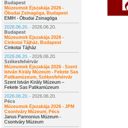
Budapest
Múzeumok Éjszakája 2026 -
Óbudai Zsinagóga, Budapest
EMIH - Óbudai Zsinagóga
2026.06.20. -
2026.06.20.
Budapest
Múzeumok Éjszakája 2026 -
Cinkotai Tájház, Budapest
Cinkotai Tájház
2026.06.20. -
2026.06.20.
Székesfehérvár
Múzeumok Éjszakája 2026 - Szent
István Király Múzeum - Fekete Sas
Patikamúzeum, Székesfehérvár
Szent István Király Múzeum –
Fekete Sas Patikamúzeum
2026.06.20. -
2026.06.20.
Pécs
Múzeumok Éjszakája 2026 - JPM
Csontváry Múzeum, Pécs
Janus Pannonius Múzeum -
Csontváry Múzeum