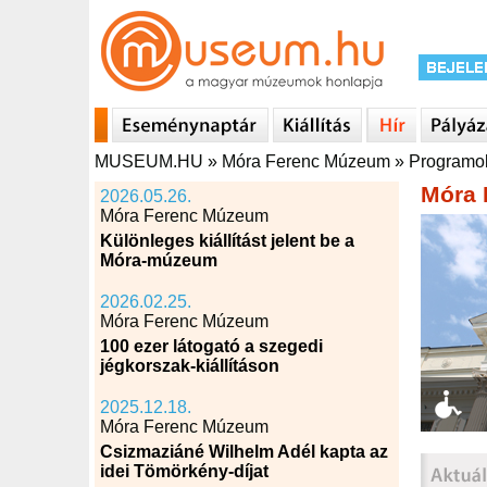
MUSEUM.HU
»
Móra Ferenc Múzeum
»
Programo
Móra 
2026.05.26.
Móra Ferenc Múzeum
Különleges kiállítást jelent be a
Móra-múzeum
2026.02.25.
Móra Ferenc Múzeum
100 ezer látogató a szegedi
jégkorszak-kiállításon
2025.12.18.
Móra Ferenc Múzeum
Csizmaziáné Wilhelm Adél kapta az
idei Tömörkény-díjat