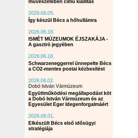
művészetében című kiállítás
2026.08.05.
Így készül Bécs a hőhullámra
2026.06.18.
ISMÉT MÚZEUMOK ÉJSZAKÁJA -
A gasztró jegyében
2026.06.18.
Schwarzeneggerrel ünnepelte Bécs
a CO2-mentes postai kézbesítést
2026.06.02.
Dobó István Vármúzeum
Együttműködési megállapodást köt
a Dobó István Vármúzeum és az
Egyesület Eger Idegenforgalmáért
2026.06.01.
Elkészült Bécs első idősügyi
stratégiája