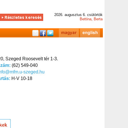
2026. augusztus 6. csütörtök
Bettina, Berta
0, Szeged Roosevelt tér 1-3.
szám:
(62) 549-040
info@mfm.u-szeged.hu
artás:
H-V 10-18