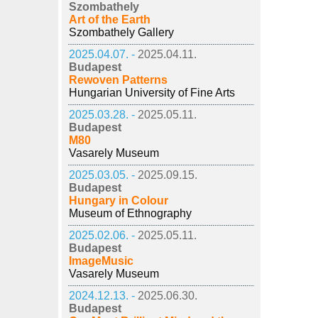
Szombathely
Art of the Earth
Szombathely Gallery
2025.04.07. -
2025.04.11.
Budapest
Rewoven Patterns
Hungarian University of Fine Arts
2025.03.28. -
2025.05.11.
Budapest
M80
Vasarely Museum
2025.03.05. -
2025.09.15.
Budapest
Hungary in Colour
Museum of Ethnography
2025.02.06. -
2025.05.11.
Budapest
ImageMusic
Vasarely Museum
2024.12.13. -
2025.06.30.
Budapest