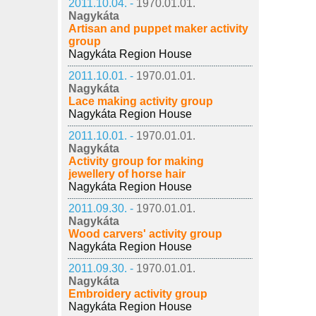
2011.10.04. -
1970.01.01.
Nagykáta
Artisan and puppet maker activity
group
Nagykáta Region House
2011.10.01. -
1970.01.01.
Nagykáta
Lace making activity group
Nagykáta Region House
2011.10.01. -
1970.01.01.
Nagykáta
Activity group for making
jewellery of horse hair
Nagykáta Region House
2011.09.30. -
1970.01.01.
Nagykáta
Wood carvers' activity group
Nagykáta Region House
2011.09.30. -
1970.01.01.
Nagykáta
Embroidery activity group
Nagykáta Region House