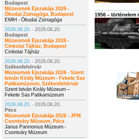
Budapest
Múzeumok Éjszakája 2026 -
Óbudai Zsinagóga, Budapest
1956 – történelem
EMIH - Óbudai Zsinagóga
2026.06.20. -
2026.06.20.
Budapest
Múzeumok Éjszakája 2026 -
Cinkotai Tájház, Budapest
Cinkotai Tájház
2026.06.20. -
2026.06.20.
Székesfehérvár
Múzeumok Éjszakája 2026 - Szent
István Király Múzeum - Fekete Sas
Patikamúzeum, Székesfehérvár
Szent István Király Múzeum –
Fekete Sas Patikamúzeum
2026.06.20. -
2026.06.20.
Pécs
Múzeumok Éjszakája 2026 - JPM
Csontváry Múzeum, Pécs
Janus Pannonius Múzeum -
Csontváry Múzeum