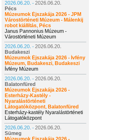
2026.06.20. -
2026.06.20.
Pécs
Múzeumok Éjszakája 2026 - JPM
Várostörténeti Múzeum - Málenkij
robot kiállítás, Pécs
Janus Pannonius Múzeum -
Várostörténeti Múzeum
2026.06.20. -
2026.06.20.
Budakeszi
Múzeumok Éjszakája 2026 - Ívfény
Múzeum, Budakeszi, Budakeszi
Ívfény Múzeum
2026.06.20. -
2026.06.20.
Balatonfüred
Múzeumok Éjszakája 2026 -
Esterházy-Kastély -
Nyaralástörténeti
Látogatóközpont, Balatonfüred
Esterházy-kastély Nyaralástörténeti
Látogatóközpont
2026.06.20. -
2026.06.20.
Sümeg
Múzeumok Éjszakája 2026 -