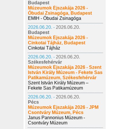
Budapest
Múzeumok Éjszakája 2026 -
Óbudai Zsinagóga, Budapest
EMIH - Óbudai Zsinagóga
2026.06.20. -
2026.06.20.
Budapest
Múzeumok Éjszakája 2026 -
Cinkotai Tájház, Budapest
Cinkotai Tájház
2026.06.20. -
2026.06.20.
Székesfehérvár
Múzeumok Éjszakája 2026 - Szent
István Király Múzeum - Fekete Sas
Patikamúzeum, Székesfehérvár
Szent István Király Múzeum –
Fekete Sas Patikamúzeum
2026.06.20. -
2026.06.20.
Pécs
Múzeumok Éjszakája 2026 - JPM
Csontváry Múzeum, Pécs
Janus Pannonius Múzeum -
Csontváry Múzeum