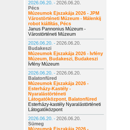
2026.06.20. -
2026.06.20.
Pécs
Múzeumok Éjszakája 2026 - JPM
Várostörténeti Múzeum - Málenkij
robot kiállítás, Pécs
Janus Pannonius Múzeum -
Várostörténeti Múzeum
2026.06.20. -
2026.06.20.
Budakeszi
Múzeumok Éjszakája 2026 - Ívfény
Múzeum, Budakeszi, Budakeszi
Ívfény Múzeum
2026.06.20. -
2026.06.20.
Balatonfüred
Múzeumok Éjszakája 2026 -
Esterházy-Kastély -
Nyaralástörténeti
Látogatóközpont, Balatonfüred
Esterházy-kastély Nyaralástörténeti
Látogatóközpont
2026.06.20. -
2026.06.20.
Sümeg
Múzeumok Éjszakája 2026 -