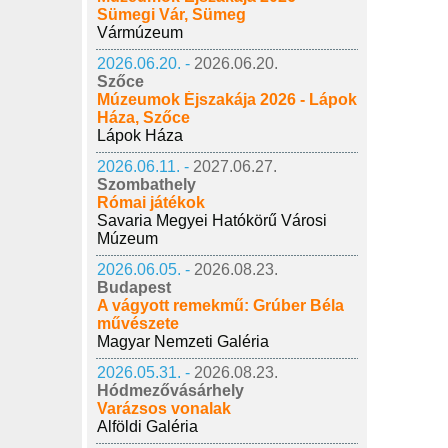
Sümegi Vár, Sümeg
Vármúzeum
2026.06.20. -
2026.06.20.
Szőce
Múzeumok Éjszakája 2026 - Lápok
Háza, Szőce
Lápok Háza
2026.06.11. -
2027.06.27.
Szombathely
Római játékok
Savaria Megyei Hatókörű Városi
Múzeum
2026.06.05. -
2026.08.23.
Budapest
A vágyott remekmű: Grúber Béla
művészete
Magyar Nemzeti Galéria
2026.05.31. -
2026.08.23.
Hódmezővásárhely
Varázsos vonalak
Alföldi Galéria