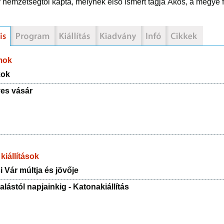
nemzetségtől kapta, melynek első ismert tagja Ákos, a megye fői
mok
kok
es vásár
kiállítások
i Vár múltja és jövője
lástól napjainkig - Katonakiállítás