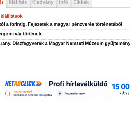
kiállítások
ól a forintig. Fejezetek a magyar pénzverés történetéből
ergomi vár története
arany. Díszfegyverek a Magyar Nemzeti Múzeum gyűjtemén