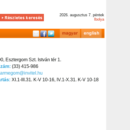
2026. augusztus 7. péntek
Ibolya
0, Esztergom Szt. István tér 1.
szám:
(33) 415-986
varmegom@invitel.hu
artás:
XI.1-III.31. K-V 10-16, IV.1-X.31. K-V 10-18