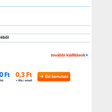
yéből
további kiállítások