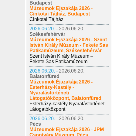
Budapest
Múzeumok Éjszakája 2026 -
Cinkotai Tájház, Budapest
Cinkotai Tájház
2026.06.20. -
2026.06.20.
Székesfehérvár
Múzeumok Éjszakája 2026 - Szent
István Király Múzeum - Fekete Sas
Patikamúzeum, Székesfehérvár
Szent István Király Múzeum –
Fekete Sas Patikamúzeum
2026.06.20. -
2026.06.20.
Balatonfüred
Múzeumok Éjszakája 2026 -
Esterházy-Kastély -
Nyaralástörténeti
Látogatóközpont, Balatonfüred
Esterházy-kastély Nyaralástörténeti
Látogatóközpont
2026.06.20. -
2026.06.20.
Pécs
Múzeumok Éjszakája 2026 - JPM
Csontváry Múzeum, Pécs