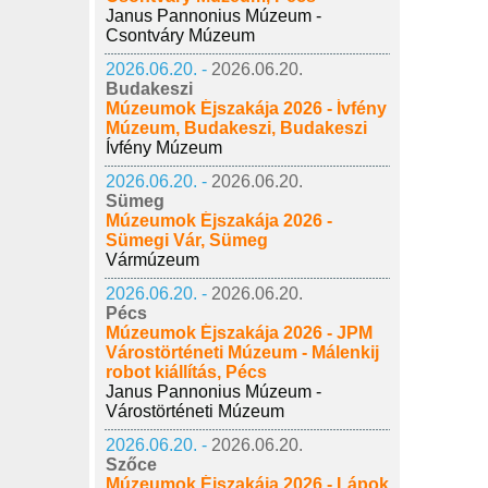
Janus Pannonius Múzeum -
Csontváry Múzeum
2026.06.20. -
2026.06.20.
Budakeszi
Múzeumok Éjszakája 2026 - Ívfény
Múzeum, Budakeszi, Budakeszi
Ívfény Múzeum
2026.06.20. -
2026.06.20.
Sümeg
Múzeumok Éjszakája 2026 -
Sümegi Vár, Sümeg
Vármúzeum
2026.06.20. -
2026.06.20.
Pécs
Múzeumok Éjszakája 2026 - JPM
Várostörténeti Múzeum - Málenkij
robot kiállítás, Pécs
Janus Pannonius Múzeum -
Várostörténeti Múzeum
2026.06.20. -
2026.06.20.
Szőce
Múzeumok Éjszakája 2026 - Lápok