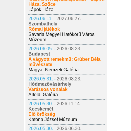
Háza, Szőce
Lápok Háza
2026.06.11. -
2027.06.27.
Szombathely
Római játékok
Savaria Megyei Hatókörű Városi
Múzeum
2026.06.05. -
2026.08.23.
Budapest
A vágyott remekmű: Grúber Béla
művészete
Magyar Nemzeti Galéria
2026.05.31. -
2026.08.23.
Hódmezővásárhely
Varázsos vonalak
Alföldi Galéria
2026.05.30. -
2026.11.14.
Kecskemét
Élő örökség
Katona József Múzeum
2026.05.30. -
2026.06.30.