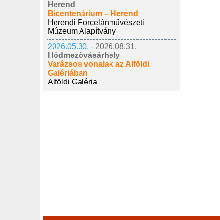
Herend
Bicentenárium – Herend
Herendi Porcelánművészeti
Múzeum Alapítvány
2026.05.30. -
2026.08.31.
Hódmezővásárhely
Varázsos vonalak az Alföldi
Galériában
Alföldi Galéria