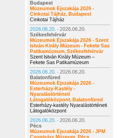
Budapest
Múzeumok Éjszakája 2026 -
Cinkotai Tájház, Budapest
Cinkotai Tájház
2026.06.20. -
2026.06.20.
Székesfehérvár
Múzeumok Éjszakája 2026 - Szent
István Király Múzeum - Fekete Sas
Patikamúzeum, Székesfehérvár
Szent István Király Múzeum –
Fekete Sas Patikamúzeum
2026.06.20. -
2026.06.20.
Balatonfüred
Múzeumok Éjszakája 2026 -
Esterházy-Kastély -
Nyaralástörténeti
Látogatóközpont, Balatonfüred
Esterházy-kastély Nyaralástörténeti
Látogatóközpont
2026.06.20. -
2026.06.20.
Pécs
Múzeumok Éjszakája 2026 - JPM
Csontváry Múzeum, Pécs