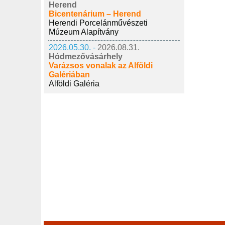
Herend
Bicentenárium – Herend
Herendi Porcelánművészeti
Múzeum Alapítvány
2026.05.30. -
2026.08.31.
Hódmezővásárhely
Varázsos vonalak az Alföldi
Galériában
Alföldi Galéria