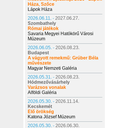
Háza, Szőce
Lápok Háza
2026.06.11. -
2027.06.27.
Szombathely
Római játékok
Savaria Megyei Hatókörű Városi
Múzeum
2026.06.05. -
2026.08.23.
Budapest
A vágyott remekmű: Grúber Béla
művészete
Magyar Nemzeti Galéria
2026.05.31. -
2026.08.23.
Hódmezővásárhely
Varázsos vonalak
Alföldi Galéria
2026.05.30. -
2026.11.14.
Kecskemét
Élő örökség
Katona József Múzeum
2026.05.30. -
2026.06.30.