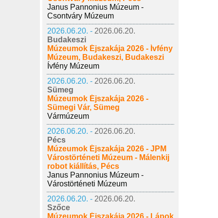
Janus Pannonius Múzeum -
Csontváry Múzeum
2026.06.20. -
2026.06.20.
Budakeszi
Múzeumok Éjszakája 2026 - Ívfény
Múzeum, Budakeszi, Budakeszi
Ívfény Múzeum
2026.06.20. -
2026.06.20.
Sümeg
Múzeumok Éjszakája 2026 -
Sümegi Vár, Sümeg
Vármúzeum
2026.06.20. -
2026.06.20.
Pécs
Múzeumok Éjszakája 2026 - JPM
Várostörténeti Múzeum - Málenkij
robot kiállítás, Pécs
Janus Pannonius Múzeum -
Várostörténeti Múzeum
2026.06.20. -
2026.06.20.
Szőce
Múzeumok Éjszakája 2026 - Lápok