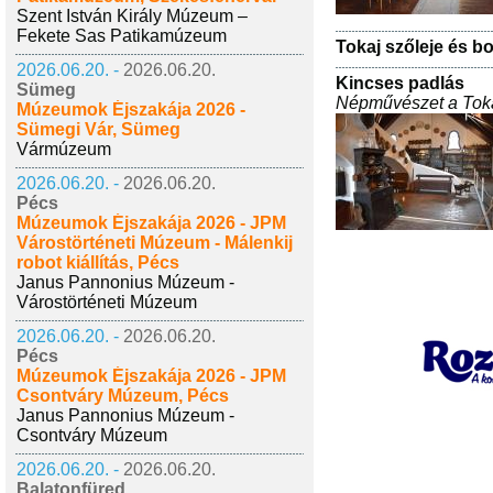
Szent István Király Múzeum –
Fekete Sas Patikamúzeum
Tokaj szőleje és b
2026.06.20. -
2026.06.20.
Kincses padlás
Sümeg
Népművészet a Tok
Múzeumok Éjszakája 2026 -
Sümegi Vár, Sümeg
Vármúzeum
2026.06.20. -
2026.06.20.
Pécs
Múzeumok Éjszakája 2026 - JPM
Várostörténeti Múzeum - Málenkij
robot kiállítás, Pécs
Janus Pannonius Múzeum -
Várostörténeti Múzeum
2026.06.20. -
2026.06.20.
Pécs
Múzeumok Éjszakája 2026 - JPM
Csontváry Múzeum, Pécs
Janus Pannonius Múzeum -
Csontváry Múzeum
2026.06.20. -
2026.06.20.
Balatonfüred