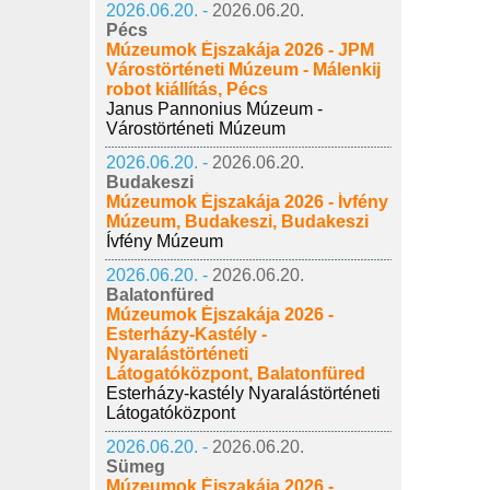
2026.06.20. -
2026.06.20.
Pécs
Múzeumok Éjszakája 2026 - JPM
Várostörténeti Múzeum - Málenkij
robot kiállítás, Pécs
Janus Pannonius Múzeum -
Várostörténeti Múzeum
2026.06.20. -
2026.06.20.
Budakeszi
Múzeumok Éjszakája 2026 - Ívfény
Múzeum, Budakeszi, Budakeszi
Ívfény Múzeum
2026.06.20. -
2026.06.20.
Balatonfüred
Múzeumok Éjszakája 2026 -
Esterházy-Kastély -
Nyaralástörténeti
Látogatóközpont, Balatonfüred
Esterházy-kastély Nyaralástörténeti
Látogatóközpont
2026.06.20. -
2026.06.20.
Sümeg
Múzeumok Éjszakája 2026 -