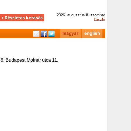
2026. augusztus 8. szombat
László
6, Budapest Molnár utca 11.