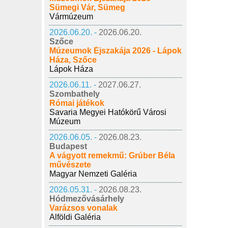
Sümegi Vár, Sümeg
Vármúzeum
2026.06.20. -
2026.06.20.
Szőce
Múzeumok Éjszakája 2026 - Lápok
Háza, Szőce
Lápok Háza
2026.06.11. -
2027.06.27.
Szombathely
Római játékok
Savaria Megyei Hatókörű Városi
Múzeum
2026.06.05. -
2026.08.23.
Budapest
A vágyott remekmű: Grúber Béla
művészete
Magyar Nemzeti Galéria
2026.05.31. -
2026.08.23.
Hódmezővásárhely
Varázsos vonalak
Alföldi Galéria