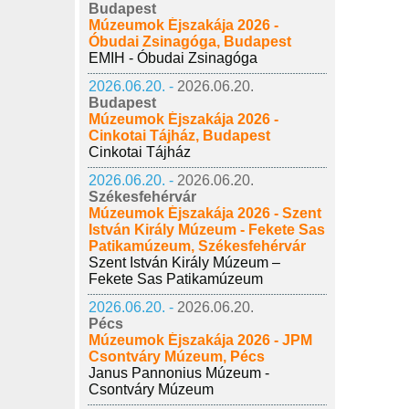
Budapest
Múzeumok Éjszakája 2026 -
Óbudai Zsinagóga, Budapest
EMIH - Óbudai Zsinagóga
2026.06.20. -
2026.06.20.
Budapest
Múzeumok Éjszakája 2026 -
Cinkotai Tájház, Budapest
Cinkotai Tájház
2026.06.20. -
2026.06.20.
Székesfehérvár
Múzeumok Éjszakája 2026 - Szent
István Király Múzeum - Fekete Sas
Patikamúzeum, Székesfehérvár
Szent István Király Múzeum –
Fekete Sas Patikamúzeum
2026.06.20. -
2026.06.20.
Pécs
Múzeumok Éjszakája 2026 - JPM
Csontváry Múzeum, Pécs
Janus Pannonius Múzeum -
Csontváry Múzeum