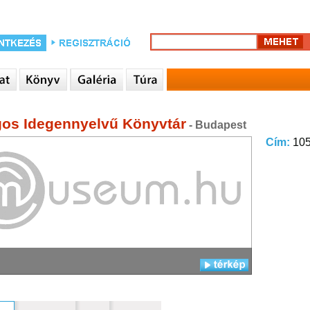
os Idegennyelvű Könyvtár
- Budapest
Cím:
105