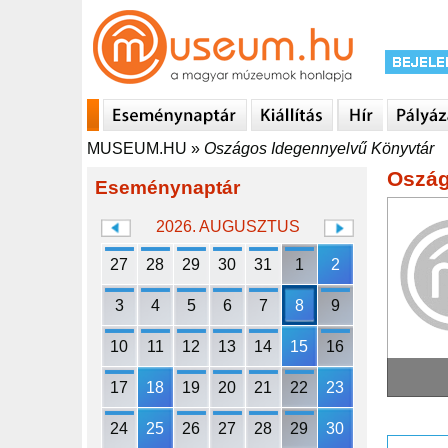
MUSEUM.HU
»
Oszágos Idegennyelvű Könyvtár
Oszág
Eseménynaptár
2026. AUGUSZTUS
27
28
29
30
31
1
2
3
4
5
6
7
8
9
10
11
12
13
14
15
16
17
18
19
20
21
22
23
24
25
26
27
28
29
30