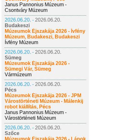
Janus Pannonius Múzeum -
Csontváry Múzeum
2026.06.20. -
2026.06.20.
Budakeszi
Múzeumok Éjszakája 2026 - Ívfény
Múzeum, Budakeszi, Budakeszi
Ívfény Múzeum
2026.06.20. -
2026.06.20.
Sümeg
Múzeumok Éjszakája 2026 -
Sümegi Vár, Sümeg
Vármúzeum
2026.06.20. -
2026.06.20.
Pécs
Múzeumok Éjszakája 2026 - JPM
Várostörténeti Múzeum - Málenkij
robot kiállítás, Pécs
Janus Pannonius Múzeum -
Várostörténeti Múzeum
2026.06.20. -
2026.06.20.
Szőce
Múzeumok Éjszakája 2026 - Lápok