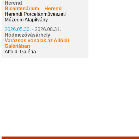
Herend
Bicentenárium – Herend
Herendi Porcelánművészeti
Múzeum Alapítvány
2026.05.30. -
2026.08.31.
Hódmezővásárhely
Varázsos vonalak az Alföldi
Galériában
Alföldi Galéria