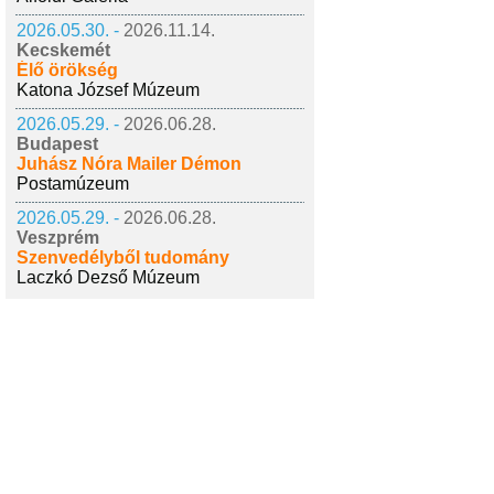
2026.05.30. -
2026.11.14.
Kecskemét
Élő örökség
Katona József Múzeum
2026.05.29. -
2026.06.28.
Budapest
Juhász Nóra Mailer Démon
Postamúzeum
2026.05.29. -
2026.06.28.
Veszprém
Szenvedélyből tudomány
Laczkó Dezső Múzeum