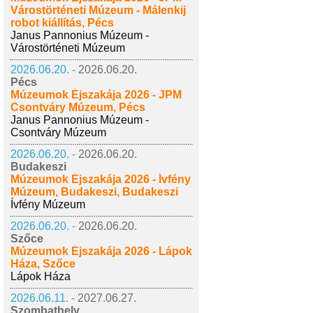
Várostörténeti Múzeum - Málenkij
robot kiállítás, Pécs
Janus Pannonius Múzeum -
Várostörténeti Múzeum
2026.06.20. -
2026.06.20.
Pécs
Múzeumok Éjszakája 2026 - JPM
Csontváry Múzeum, Pécs
Janus Pannonius Múzeum -
Csontváry Múzeum
2026.06.20. -
2026.06.20.
Budakeszi
Múzeumok Éjszakája 2026 - Ívfény
Múzeum, Budakeszi, Budakeszi
Ívfény Múzeum
2026.06.20. -
2026.06.20.
Szőce
Múzeumok Éjszakája 2026 - Lápok
Háza, Szőce
Lápok Háza
2026.06.11. -
2027.06.27.
Szombathely