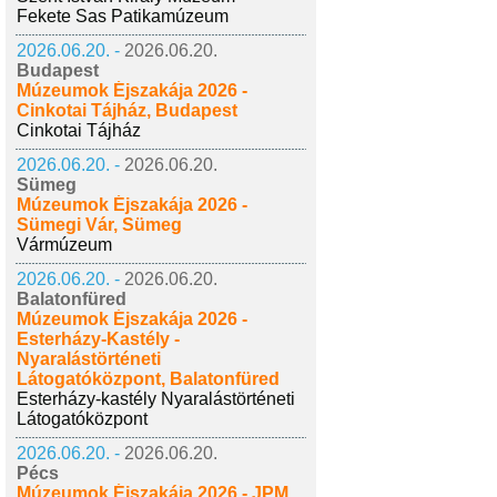
Fekete Sas Patikamúzeum
2026.06.20. -
2026.06.20.
Budapest
Múzeumok Éjszakája 2026 -
Cinkotai Tájház, Budapest
Cinkotai Tájház
2026.06.20. -
2026.06.20.
Sümeg
Múzeumok Éjszakája 2026 -
Sümegi Vár, Sümeg
Vármúzeum
2026.06.20. -
2026.06.20.
Balatonfüred
Múzeumok Éjszakája 2026 -
Esterházy-Kastély -
Nyaralástörténeti
Látogatóközpont, Balatonfüred
Esterházy-kastély Nyaralástörténeti
Látogatóközpont
2026.06.20. -
2026.06.20.
Pécs
Múzeumok Éjszakája 2026 - JPM