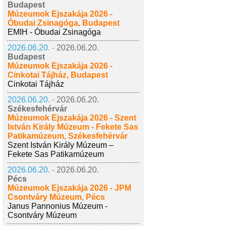
Budapest
Múzeumok Éjszakája 2026 -
Óbudai Zsinagóga, Budapest
EMIH - Óbudai Zsinagóga
2026.06.20. -
2026.06.20.
Budapest
Múzeumok Éjszakája 2026 -
Cinkotai Tájház, Budapest
Cinkotai Tájház
2026.06.20. -
2026.06.20.
Székesfehérvár
Múzeumok Éjszakája 2026 - Szent
István Király Múzeum - Fekete Sas
Patikamúzeum, Székesfehérvár
Szent István Király Múzeum –
Fekete Sas Patikamúzeum
2026.06.20. -
2026.06.20.
Pécs
Múzeumok Éjszakája 2026 - JPM
Csontváry Múzeum, Pécs
Janus Pannonius Múzeum -
Csontváry Múzeum