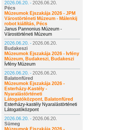
2026.06.20. -
2026.06.20.
Pécs
Múzeumok Éjszakája 2026 - JPM
Várostörténeti Múzeum - Málenkij
robot kiállítás, Pécs
Janus Pannonius Múzeum -
Várostörténeti Múzeum
2026.06.20. -
2026.06.20.
Budakeszi
Múzeumok Éjszakája 2026 - Ívfény
Múzeum, Budakeszi, Budakeszi
Ívfény Múzeum
2026.06.20. -
2026.06.20.
Balatonfüred
Múzeumok Éjszakája 2026 -
Esterházy-Kastély -
Nyaralástörténeti
Látogatóközpont, Balatonfüred
Esterházy-kastély Nyaralástörténeti
Látogatóközpont
2026.06.20. -
2026.06.20.
Sümeg
Múzeumok Éjszakája 2026 -