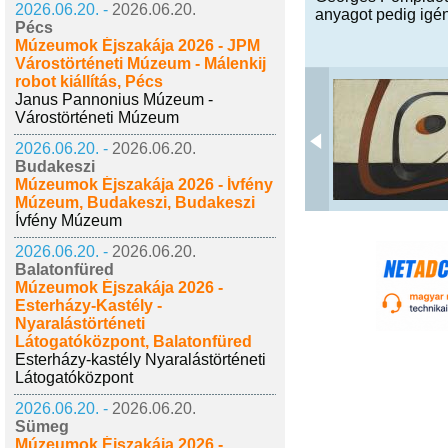
2026.06.20. -
2026.06.20.
anyagot pedig igén
Pécs
Múzeumok Éjszakája 2026 - JPM
Várostörténeti Múzeum - Málenkij
robot kiállítás, Pécs
Janus Pannonius Múzeum -
Várostörténeti Múzeum
2026.06.20. -
2026.06.20.
Budakeszi
Múzeumok Éjszakája 2026 - Ívfény
Múzeum, Budakeszi, Budakeszi
Ívfény Múzeum
2026.06.20. -
2026.06.20.
Balatonfüred
Múzeumok Éjszakája 2026 -
Esterházy-Kastély -
Nyaralástörténeti
Látogatóközpont, Balatonfüred
Esterházy-kastély Nyaralástörténeti
Látogatóközpont
2026.06.20. -
2026.06.20.
Sümeg
Múzeumok Éjszakája 2026 -