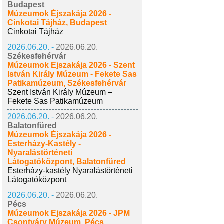
Budapest
Múzeumok Éjszakája 2026 -
Cinkotai Tájház, Budapest
Cinkotai Tájház
2026.06.20. -
2026.06.20.
Székesfehérvár
Múzeumok Éjszakája 2026 - Szent
István Király Múzeum - Fekete Sas
Patikamúzeum, Székesfehérvár
Szent István Király Múzeum –
Fekete Sas Patikamúzeum
2026.06.20. -
2026.06.20.
Balatonfüred
Múzeumok Éjszakája 2026 -
Esterházy-Kastély -
Nyaralástörténeti
Látogatóközpont, Balatonfüred
Esterházy-kastély Nyaralástörténeti
Látogatóközpont
2026.06.20. -
2026.06.20.
Pécs
Múzeumok Éjszakája 2026 - JPM
Csontváry Múzeum, Pécs