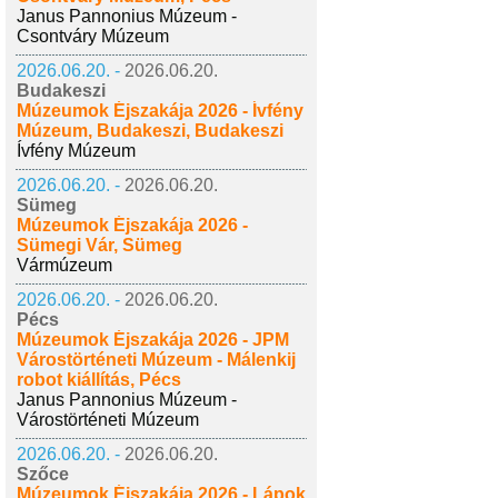
Janus Pannonius Múzeum -
Csontváry Múzeum
2026.06.20. -
2026.06.20.
Budakeszi
Múzeumok Éjszakája 2026 - Ívfény
Múzeum, Budakeszi, Budakeszi
Ívfény Múzeum
2026.06.20. -
2026.06.20.
Sümeg
Múzeumok Éjszakája 2026 -
Sümegi Vár, Sümeg
Vármúzeum
2026.06.20. -
2026.06.20.
Pécs
Múzeumok Éjszakája 2026 - JPM
Várostörténeti Múzeum - Málenkij
robot kiállítás, Pécs
Janus Pannonius Múzeum -
Várostörténeti Múzeum
2026.06.20. -
2026.06.20.
Szőce
Múzeumok Éjszakája 2026 - Lápok