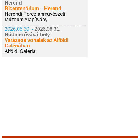
Herend
Bicentenárium – Herend
Herendi Porcelánművészeti
Múzeum Alapítvány
2026.05.30. -
2026.08.31.
Hódmezővásárhely
Varázsos vonalak az Alföldi
Galériában
Alföldi Galéria