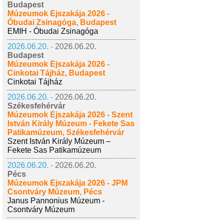
Budapest
Múzeumok Éjszakája 2026 -
Óbudai Zsinagóga, Budapest
EMIH - Óbudai Zsinagóga
2026.06.20. -
2026.06.20.
Budapest
Múzeumok Éjszakája 2026 -
Cinkotai Tájház, Budapest
Cinkotai Tájház
2026.06.20. -
2026.06.20.
Székesfehérvár
Múzeumok Éjszakája 2026 - Szent
István Király Múzeum - Fekete Sas
Patikamúzeum, Székesfehérvár
Szent István Király Múzeum –
Fekete Sas Patikamúzeum
2026.06.20. -
2026.06.20.
Pécs
Múzeumok Éjszakája 2026 - JPM
Csontváry Múzeum, Pécs
Janus Pannonius Múzeum -
Csontváry Múzeum