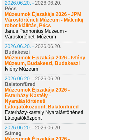
2026.06.20. -
2026.06.20.
Pécs
Múzeumok Éjszakája 2026 - JPM
Várostörténeti Múzeum - Málenkij
robot kiállítás, Pécs
Janus Pannonius Múzeum -
Várostörténeti Múzeum
2026.06.20. -
2026.06.20.
Budakeszi
Múzeumok Éjszakája 2026 - Ívfény
Múzeum, Budakeszi, Budakeszi
Ívfény Múzeum
2026.06.20. -
2026.06.20.
Balatonfüred
Múzeumok Éjszakája 2026 -
Esterházy-Kastély -
Nyaralástörténeti
Látogatóközpont, Balatonfüred
Esterházy-kastély Nyaralástörténeti
Látogatóközpont
2026.06.20. -
2026.06.20.
Sümeg
Múzeumok Éjszakája 2026 -