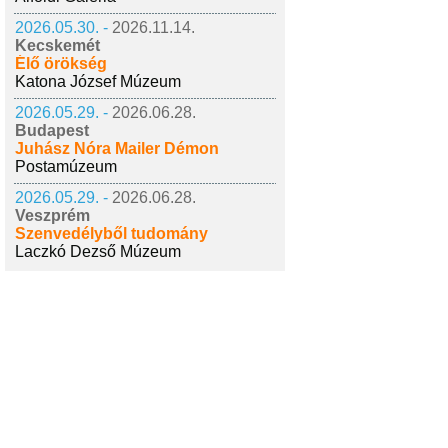
2026.05.30. -
2026.11.14.
Kecskemét
Élő örökség
Katona József Múzeum
2026.05.29. -
2026.06.28.
Budapest
Juhász Nóra Mailer Démon
Postamúzeum
2026.05.29. -
2026.06.28.
Veszprém
Szenvedélyből tudomány
Laczkó Dezső Múzeum