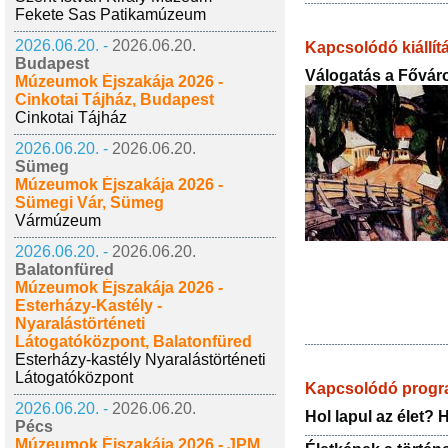
Fekete Sas Patikamúzeum
2026.06.20. -
2026.06.20.
Kapcsolódó kiállít
Budapest
Válogatás a Fővár
Múzeumok Éjszakája 2026 -
Cinkotai Tájház, Budapest
Cinkotai Tájház
2026.06.20. -
2026.06.20.
Sümeg
Múzeumok Éjszakája 2026 -
Sümegi Vár, Sümeg
Vármúzeum
2026.06.20. -
2026.06.20.
Balatonfüred
Múzeumok Éjszakája 2026 -
Esterházy-Kastély -
Nyaralástörténeti
Látogatóközpont, Balatonfüred
Esterházy-kastély Nyaralástörténeti
Látogatóközpont
Kapcsolódó prog
2026.06.20. -
2026.06.20.
Hol lapul az élet? 
Pécs
Múzeumok Éjszakája 2026 - JPM