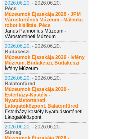
2026.06.20. -
2026.06.20.
Pécs
Múzeumok Éjszakája 2026 - JPM
Várostörténeti Múzeum - Málenkij
robot kiállítás, Pécs
Janus Pannonius Múzeum -
Várostörténeti Múzeum
2026.06.20. -
2026.06.20.
Budakeszi
Múzeumok Éjszakája 2026 - Ívfény
Múzeum, Budakeszi, Budakeszi
Ívfény Múzeum
2026.06.20. -
2026.06.20.
Balatonfüred
Múzeumok Éjszakája 2026 -
Esterházy-Kastély -
Nyaralástörténeti
Látogatóközpont, Balatonfüred
Esterházy-kastély Nyaralástörténeti
Látogatóközpont
2026.06.20. -
2026.06.20.
Sümeg
Múzeumok Éjszakája 2026 -