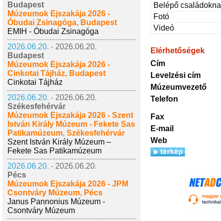
Budapest
Belépő családokna
Múzeumok Éjszakája 2026 -
Fotó
Óbudai Zsinagóga, Budapest
Videó
EMIH - Óbudai Zsinagóga
2026.06.20. -
2026.06.20.
Elérhetőségek
Budapest
Cím
Múzeumok Éjszakája 2026 -
Cinkotai Tájház, Budapest
Levelzési cím
Cinkotai Tájház
Múzeumvezető
2026.06.20. -
2026.06.20.
Telefon
Székesfehérvár
Múzeumok Éjszakája 2026 - Szent
Fax
István Király Múzeum - Fekete Sas
E-mail
Patikamúzeum, Székesfehérvár
Web
Szent István Király Múzeum –
Fekete Sas Patikamúzeum
2026.06.20. -
2026.06.20.
Pécs
Múzeumok Éjszakája 2026 - JPM
Csontváry Múzeum, Pécs
Janus Pannonius Múzeum -
Csontváry Múzeum