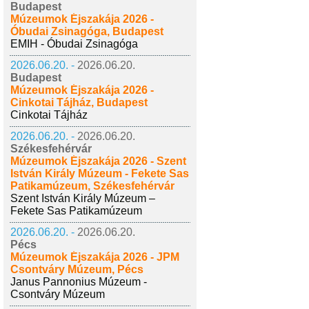
Budapest
Múzeumok Éjszakája 2026 -
Óbudai Zsinagóga, Budapest
EMIH - Óbudai Zsinagóga
2026.06.20. -
2026.06.20.
Budapest
Múzeumok Éjszakája 2026 -
Cinkotai Tájház, Budapest
Cinkotai Tájház
2026.06.20. -
2026.06.20.
Székesfehérvár
Múzeumok Éjszakája 2026 - Szent
István Király Múzeum - Fekete Sas
Patikamúzeum, Székesfehérvár
Szent István Király Múzeum –
Fekete Sas Patikamúzeum
2026.06.20. -
2026.06.20.
Pécs
Múzeumok Éjszakája 2026 - JPM
Csontváry Múzeum, Pécs
Janus Pannonius Múzeum -
Csontváry Múzeum