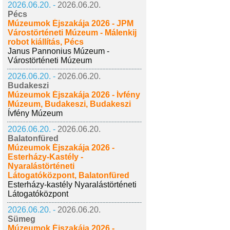
2026.06.20. -
2026.06.20.
Pécs
Múzeumok Éjszakája 2026 - JPM
Várostörténeti Múzeum - Málenkij
robot kiállítás, Pécs
Janus Pannonius Múzeum -
Várostörténeti Múzeum
2026.06.20. -
2026.06.20.
Budakeszi
Múzeumok Éjszakája 2026 - Ívfény
Múzeum, Budakeszi, Budakeszi
Ívfény Múzeum
2026.06.20. -
2026.06.20.
Balatonfüred
Múzeumok Éjszakája 2026 -
Esterházy-Kastély -
Nyaralástörténeti
Látogatóközpont, Balatonfüred
Esterházy-kastély Nyaralástörténeti
Látogatóközpont
2026.06.20. -
2026.06.20.
Sümeg
Múzeumok Éjszakája 2026 -