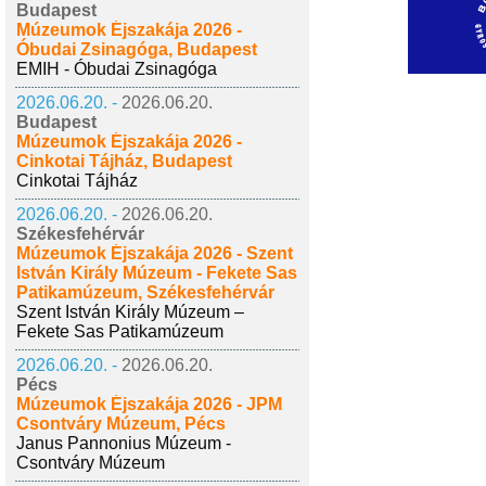
Budapest
Múzeumok Éjszakája 2026 -
Óbudai Zsinagóga, Budapest
EMIH - Óbudai Zsinagóga
2026.06.20. -
2026.06.20.
Budapest
Múzeumok Éjszakája 2026 -
Cinkotai Tájház, Budapest
Cinkotai Tájház
2026.06.20. -
2026.06.20.
Székesfehérvár
Múzeumok Éjszakája 2026 - Szent
István Király Múzeum - Fekete Sas
Patikamúzeum, Székesfehérvár
Szent István Király Múzeum –
Fekete Sas Patikamúzeum
2026.06.20. -
2026.06.20.
Pécs
Múzeumok Éjszakája 2026 - JPM
Csontváry Múzeum, Pécs
Janus Pannonius Múzeum -
Csontváry Múzeum