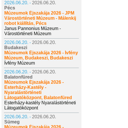
2026.06.20. -
2026.06.20.
Pécs
Múzeumok Éjszakája 2026 - JPM
Várostörténeti Múzeum - Málenkij
robot kiállítás, Pécs
Janus Pannonius Múzeum -
Várostörténeti Múzeum
2026.06.20. -
2026.06.20.
Budakeszi
Múzeumok Éjszakája 2026 - Ívfény
Múzeum, Budakeszi, Budakeszi
Ívfény Múzeum
2026.06.20. -
2026.06.20.
Balatonfüred
Múzeumok Éjszakája 2026 -
Esterházy-Kastély -
Nyaralástörténeti
Látogatóközpont, Balatonfüred
Esterházy-kastély Nyaralástörténeti
Látogatóközpont
2026.06.20. -
2026.06.20.
Sümeg
Múzeumok Éjszakája 2026 -