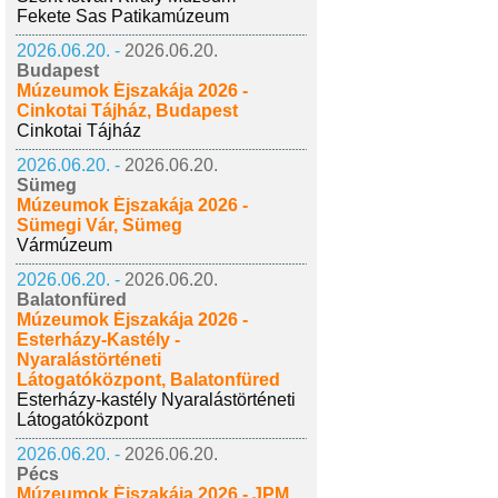
Fekete Sas Patikamúzeum
2026.06.20. -
2026.06.20.
Budapest
Múzeumok Éjszakája 2026 -
Cinkotai Tájház, Budapest
Cinkotai Tájház
2026.06.20. -
2026.06.20.
Sümeg
Múzeumok Éjszakája 2026 -
Sümegi Vár, Sümeg
Vármúzeum
2026.06.20. -
2026.06.20.
Balatonfüred
Múzeumok Éjszakája 2026 -
Esterházy-Kastély -
Nyaralástörténeti
Látogatóközpont, Balatonfüred
Esterházy-kastély Nyaralástörténeti
Látogatóközpont
2026.06.20. -
2026.06.20.
Pécs
Múzeumok Éjszakája 2026 - JPM