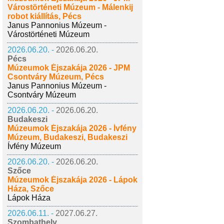
Várostörténeti Múzeum - Málenkij
robot kiállítás, Pécs
Janus Pannonius Múzeum -
Várostörténeti Múzeum
2026.06.20. -
2026.06.20.
Pécs
Múzeumok Éjszakája 2026 - JPM
Csontváry Múzeum, Pécs
Janus Pannonius Múzeum -
Csontváry Múzeum
2026.06.20. -
2026.06.20.
Budakeszi
Múzeumok Éjszakája 2026 - Ívfény
Múzeum, Budakeszi, Budakeszi
Ívfény Múzeum
2026.06.20. -
2026.06.20.
Szőce
Múzeumok Éjszakája 2026 - Lápok
Háza, Szőce
Lápok Háza
2026.06.11. -
2027.06.27.
Szombathely