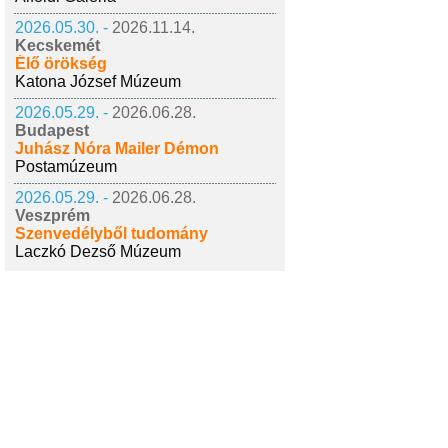
2026.05.30. -
2026.11.14.
Kecskemét
Élő örökség
Katona József Múzeum
2026.05.29. -
2026.06.28.
Budapest
Juhász Nóra Mailer Démon
Postamúzeum
2026.05.29. -
2026.06.28.
Veszprém
Szenvedélyből tudomány
Laczkó Dezső Múzeum