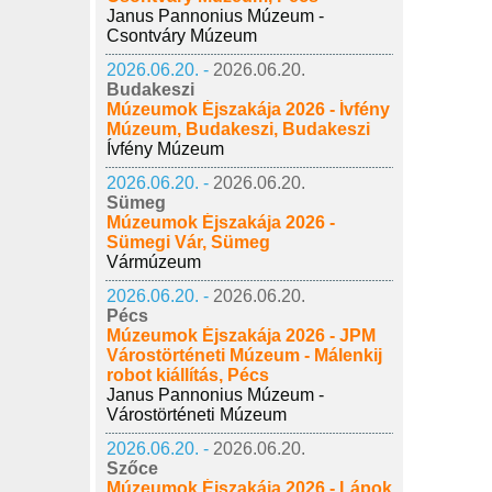
Janus Pannonius Múzeum -
Csontváry Múzeum
2026.06.20. -
2026.06.20.
Budakeszi
Múzeumok Éjszakája 2026 - Ívfény
Múzeum, Budakeszi, Budakeszi
Ívfény Múzeum
2026.06.20. -
2026.06.20.
Sümeg
Múzeumok Éjszakája 2026 -
Sümegi Vár, Sümeg
Vármúzeum
2026.06.20. -
2026.06.20.
Pécs
Múzeumok Éjszakája 2026 - JPM
Várostörténeti Múzeum - Málenkij
robot kiállítás, Pécs
Janus Pannonius Múzeum -
Várostörténeti Múzeum
2026.06.20. -
2026.06.20.
Szőce
Múzeumok Éjszakája 2026 - Lápok