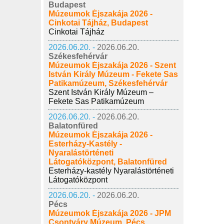
Budapest
Múzeumok Éjszakája 2026 -
Cinkotai Tájház, Budapest
Cinkotai Tájház
2026.06.20. -
2026.06.20.
Székesfehérvár
Múzeumok Éjszakája 2026 - Szent
István Király Múzeum - Fekete Sas
Patikamúzeum, Székesfehérvár
Szent István Király Múzeum –
Fekete Sas Patikamúzeum
2026.06.20. -
2026.06.20.
Balatonfüred
Múzeumok Éjszakája 2026 -
Esterházy-Kastély -
Nyaralástörténeti
Látogatóközpont, Balatonfüred
Esterházy-kastély Nyaralástörténeti
Látogatóközpont
2026.06.20. -
2026.06.20.
Pécs
Múzeumok Éjszakája 2026 - JPM
Csontváry Múzeum, Pécs