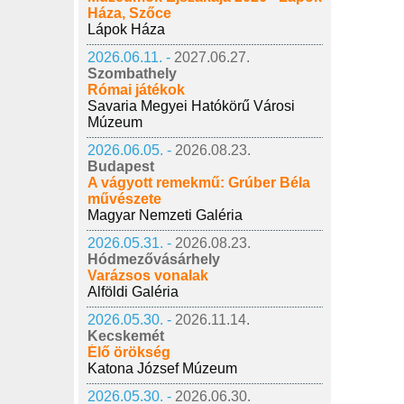
Háza, Szőce
Lápok Háza
2026.06.11. -
2027.06.27.
Szombathely
Római játékok
Savaria Megyei Hatókörű Városi
Múzeum
2026.06.05. -
2026.08.23.
Budapest
A vágyott remekmű: Grúber Béla
művészete
Magyar Nemzeti Galéria
2026.05.31. -
2026.08.23.
Hódmezővásárhely
Varázsos vonalak
Alföldi Galéria
2026.05.30. -
2026.11.14.
Kecskemét
Élő örökség
Katona József Múzeum
2026.05.30. -
2026.06.30.