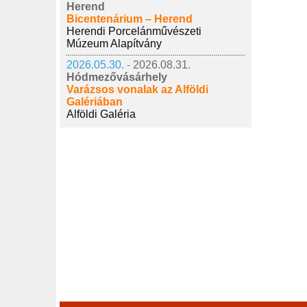
Herend
Bicentenárium – Herend
Herendi Porcelánművészeti
Múzeum Alapítvány
2026.05.30. -
2026.08.31.
Hódmezővásárhely
Varázsos vonalak az Alföldi
Galériában
Alföldi Galéria