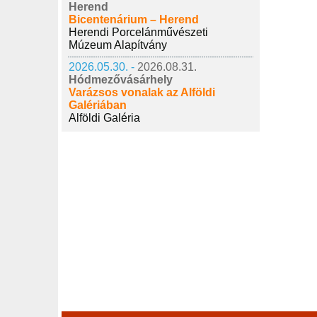
Herend
Bicentenárium – Herend
Herendi Porcelánművészeti
Múzeum Alapítvány
2026.05.30. -
2026.08.31.
Hódmezővásárhely
Varázsos vonalak az Alföldi
Galériában
Alföldi Galéria