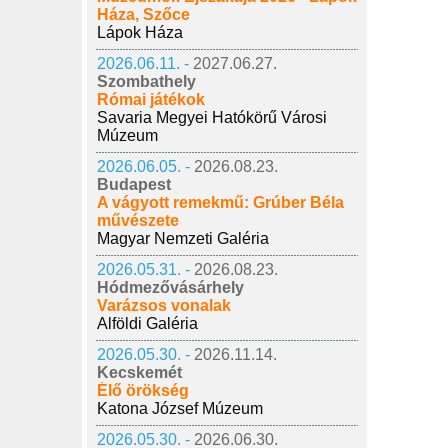
Háza, Szőce
Lápok Háza
2026.06.11. -
2027.06.27.
Szombathely
Római játékok
Savaria Megyei Hatókörű Városi
Múzeum
2026.06.05. -
2026.08.23.
Budapest
A vágyott remekmű: Grúber Béla
művészete
Magyar Nemzeti Galéria
2026.05.31. -
2026.08.23.
Hódmezővásárhely
Varázsos vonalak
Alföldi Galéria
2026.05.30. -
2026.11.14.
Kecskemét
Élő örökség
Katona József Múzeum
2026.05.30. -
2026.06.30.