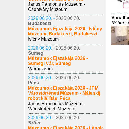
Janus Pannonius Múzeum -
Csontváry Múzeum
Vonalba
2026.06.20. -
2026.06.20.
Réber Lá
Budakeszi
Múzeumok Éjszakája 2026 - Ívfény
Múzeum, Budakeszi, Budakeszi
Ívfény Múzeum
2026.06.20. -
2026.06.20.
Sümeg
Múzeumok Éjszakája 2026 -
Sümegi Vár, Sümeg
Vármúzeum
2026.06.20. -
2026.06.20.
Pécs
Múzeumok Éjszakája 2026 - JPM
Várostörténeti Múzeum - Málenkij
robot kiállítás, Pécs
Janus Pannonius Múzeum -
Várostörténeti Múzeum
2026.06.20. -
2026.06.20.
Szőce
Múzeumok Éjszakája 2026 - Lápok