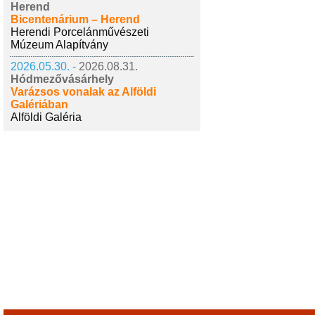
Herend
Bicentenárium – Herend
Herendi Porcelánművészeti
Múzeum Alapítvány
2026.05.30. -
2026.08.31.
Hódmezővásárhely
Varázsos vonalak az Alföldi
Galériában
Alföldi Galéria