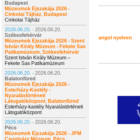
Budapest
Múzeumok Éjszakája 2026 -
Cinkotai Tájház, Budapest
Cinkotai Tájház
2026.06.20. -
2026.06.20.
Székesfehérvár
angol nyelven
Múzeumok Éjszakája 2026 - Szent
István Király Múzeum - Fekete Sas
Patikamúzeum, Székesfehérvár
Szent István Király Múzeum –
Fekete Sas Patikamúzeum
2026.06.20. -
2026.06.20.
Balatonfüred
Múzeumok Éjszakája 2026 -
Esterházy-Kastély -
Nyaralástörténeti
Látogatóközpont, Balatonfüred
Esterházy-kastély Nyaralástörténeti
Látogatóközpont
2026.06.20. -
2026.06.20.
Pécs
Múzeumok Éjszakája 2026 - JPM
Csontváry Múzeum, Pécs