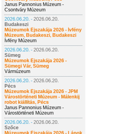
Janus Pannonius Múzeum -
Csontváry Múzeum
2026.06.20. -
2026.06.20.
Budakeszi
Múzeumok Éjszakája 2026 - Ívfény
Múzeum, Budakeszi, Budakeszi
Ívfény Múzeum
2026.06.20. -
2026.06.20.
Sümeg
Múzeumok Éjszakája 2026 -
Sümegi Vár, Sümeg
Vármúzeum
2026.06.20. -
2026.06.20.
Pécs
Múzeumok Éjszakája 2026 - JPM
Várostörténeti Múzeum - Málenkij
robot kiállítás, Pécs
Janus Pannonius Múzeum -
Várostörténeti Múzeum
2026.06.20. -
2026.06.20.
Szőce
Múzeumok Éjszakája 2026 - Lápok