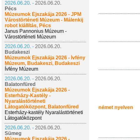
2026.06.20. -
2026.06.20.
Pécs
Múzeumok Éjszakája 2026 - JPM
Várostörténeti Múzeum - Málenkij
robot kiállítás, Pécs
Janus Pannonius Múzeum -
Várostörténeti Múzeum
2026.06.20. -
2026.06.20.
Budakeszi
Múzeumok Éjszakája 2026 - Ívfény
Múzeum, Budakeszi, Budakeszi
Ívfény Múzeum
2026.06.20. -
2026.06.20.
Balatonfüred
Múzeumok Éjszakája 2026 -
Esterházy-Kastély -
Nyaralástörténeti
Látogatóközpont, Balatonfüred
német nyelven
Esterházy-kastély Nyaralástörténeti
Látogatóközpont
2026.06.20. -
2026.06.20.
Sümeg
Múzeumok Éjszakája 2026 -