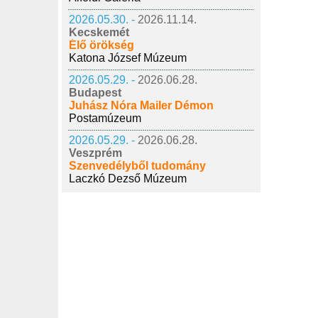
2026.05.30. -
2026.11.14.
Kecskemét
Élő örökség
Katona József Múzeum
2026.05.29. -
2026.06.28.
Budapest
Juhász Nóra Mailer Démon
Postamúzeum
2026.05.29. -
2026.06.28.
Veszprém
Szenvedélyből tudomány
Laczkó Dezső Múzeum