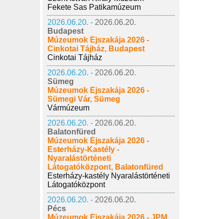
Fekete Sas Patikamúzeum
2026.06.20. -
2026.06.20.
Budapest
Múzeumok Éjszakája 2026 -
Cinkotai Tájház, Budapest
Cinkotai Tájház
2026.06.20. -
2026.06.20.
Sümeg
Múzeumok Éjszakája 2026 -
Sümegi Vár, Sümeg
Vármúzeum
2026.06.20. -
2026.06.20.
Balatonfüred
Múzeumok Éjszakája 2026 -
Esterházy-Kastély -
Nyaralástörténeti
Látogatóközpont, Balatonfüred
Esterházy-kastély Nyaralástörténeti
Látogatóközpont
2026.06.20. -
2026.06.20.
Pécs
Múzeumok Éjszakája 2026 - JPM