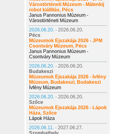
Várostörténeti Múzeum - Málenkij
robot kiállítás, Pécs
Janus Pannonius Múzeum -
Várostörténeti Múzeum
2026.06.20. -
2026.06.20.
Pécs
Múzeumok Éjszakája 2026 - JPM
Csontváry Múzeum, Pécs
Janus Pannonius Múzeum -
Csontváry Múzeum
2026.06.20. -
2026.06.20.
Budakeszi
Múzeumok Éjszakája 2026 - Ívfény
Múzeum, Budakeszi, Budakeszi
Ívfény Múzeum
2026.06.20. -
2026.06.20.
Szőce
Múzeumok Éjszakája 2026 - Lápok
Háza, Szőce
Lápok Háza
2026.06.11. -
2027.06.27.
Szombathely