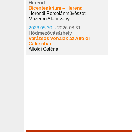
Herend
Bicentenárium – Herend
Herendi Porcelánművészeti
Múzeum Alapítvány
2026.05.30. -
2026.08.31.
Hódmezővásárhely
Varázsos vonalak az Alföldi
Galériában
Alföldi Galéria