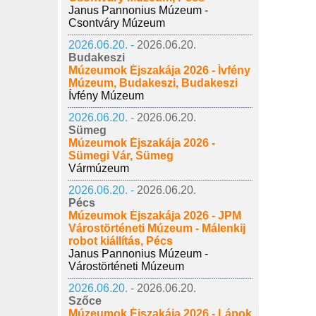
Janus Pannonius Múzeum -
Csontváry Múzeum
2026.06.20. -
2026.06.20.
Budakeszi
Múzeumok Éjszakája 2026 - Ívfény
Múzeum, Budakeszi, Budakeszi
Ívfény Múzeum
2026.06.20. -
2026.06.20.
Sümeg
Múzeumok Éjszakája 2026 -
Sümegi Vár, Sümeg
Vármúzeum
2026.06.20. -
2026.06.20.
Pécs
Múzeumok Éjszakája 2026 - JPM
Várostörténeti Múzeum - Málenkij
robot kiállítás, Pécs
Janus Pannonius Múzeum -
Várostörténeti Múzeum
2026.06.20. -
2026.06.20.
Szőce
Múzeumok Éjszakája 2026 - Lápok