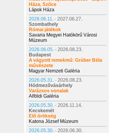
Háza, Szőce
Lápok Háza
2026.06.11. -
2027.06.27.
Szombathely
Római játékok
Savaria Megyei Hatókörű Városi
Múzeum
2026.06.05. -
2026.08.23.
Budapest
A vágyott remekmű: Grúber Béla
művészete
Magyar Nemzeti Galéria
2026.05.31. -
2026.08.23.
Hódmezővásárhely
Varázsos vonalak
Alföldi Galéria
2026.05.30. -
2026.11.14.
Kecskemét
Élő örökség
Katona József Múzeum
2026.05.30. -
2026.06.30.