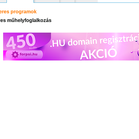
eres programok
es műhelyfoglalkozás