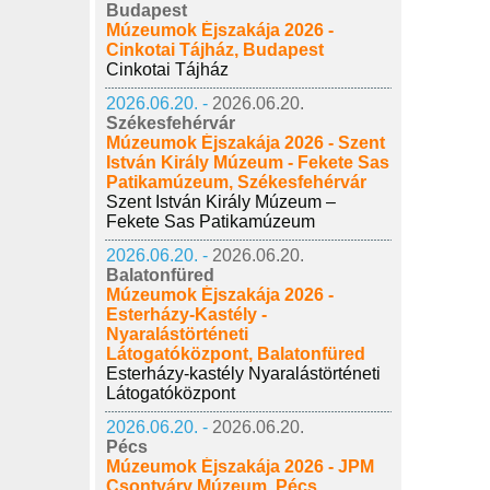
Budapest
Múzeumok Éjszakája 2026 -
Cinkotai Tájház, Budapest
Cinkotai Tájház
2026.06.20. -
2026.06.20.
Székesfehérvár
Múzeumok Éjszakája 2026 - Szent
István Király Múzeum - Fekete Sas
Patikamúzeum, Székesfehérvár
Szent István Király Múzeum –
Fekete Sas Patikamúzeum
2026.06.20. -
2026.06.20.
Balatonfüred
Múzeumok Éjszakája 2026 -
Esterházy-Kastély -
Nyaralástörténeti
Látogatóközpont, Balatonfüred
Esterházy-kastély Nyaralástörténeti
Látogatóközpont
2026.06.20. -
2026.06.20.
Pécs
Múzeumok Éjszakája 2026 - JPM
Csontváry Múzeum, Pécs