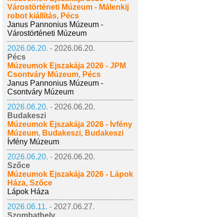
Várostörténeti Múzeum - Málenkij
robot kiállítás, Pécs
Janus Pannonius Múzeum -
Várostörténeti Múzeum
2026.06.20. -
2026.06.20.
Pécs
Múzeumok Éjszakája 2026 - JPM
Csontváry Múzeum, Pécs
Janus Pannonius Múzeum -
Csontváry Múzeum
2026.06.20. -
2026.06.20.
Budakeszi
Múzeumok Éjszakája 2026 - Ívfény
Múzeum, Budakeszi, Budakeszi
Ívfény Múzeum
2026.06.20. -
2026.06.20.
Szőce
Múzeumok Éjszakája 2026 - Lápok
Háza, Szőce
Lápok Háza
2026.06.11. -
2027.06.27.
Szombathely