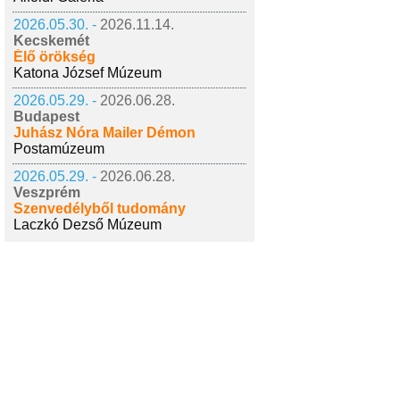
2026.05.30. -
2026.11.14.
Kecskemét
Élő örökség
Katona József Múzeum
2026.05.29. -
2026.06.28.
Budapest
Juhász Nóra Mailer Démon
Postamúzeum
2026.05.29. -
2026.06.28.
Veszprém
Szenvedélyből tudomány
Laczkó Dezső Múzeum