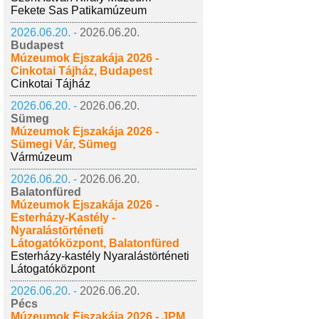
Fekete Sas Patikamúzeum
2026.06.20. -
2026.06.20.
Budapest
Múzeumok Éjszakája 2026 -
Cinkotai Tájház, Budapest
Cinkotai Tájház
2026.06.20. -
2026.06.20.
Sümeg
Múzeumok Éjszakája 2026 -
Sümegi Vár, Sümeg
Vármúzeum
2026.06.20. -
2026.06.20.
Balatonfüred
Múzeumok Éjszakája 2026 -
Esterházy-Kastély -
Nyaralástörténeti
Látogatóközpont, Balatonfüred
Esterházy-kastély Nyaralástörténeti
Látogatóközpont
2026.06.20. -
2026.06.20.
Pécs
Múzeumok Éjszakája 2026 - JPM