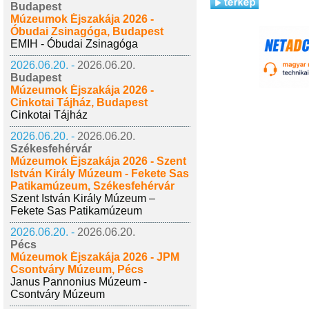
Budapest
Múzeumok Éjszakája 2026 -
Óbudai Zsinagóga, Budapest
EMIH - Óbudai Zsinagóga
2026.06.20. -
2026.06.20.
Budapest
Múzeumok Éjszakája 2026 -
Cinkotai Tájház, Budapest
Cinkotai Tájház
2026.06.20. -
2026.06.20.
Székesfehérvár
Múzeumok Éjszakája 2026 - Szent
István Király Múzeum - Fekete Sas
Patikamúzeum, Székesfehérvár
Szent István Király Múzeum –
Fekete Sas Patikamúzeum
2026.06.20. -
2026.06.20.
Pécs
Múzeumok Éjszakája 2026 - JPM
Csontváry Múzeum, Pécs
Janus Pannonius Múzeum -
Csontváry Múzeum