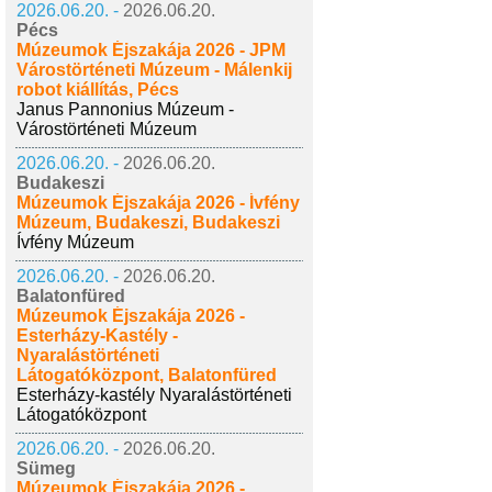
2026.06.20. -
2026.06.20.
Pécs
Múzeumok Éjszakája 2026 - JPM
Várostörténeti Múzeum - Málenkij
robot kiállítás, Pécs
Janus Pannonius Múzeum -
Várostörténeti Múzeum
2026.06.20. -
2026.06.20.
Budakeszi
Múzeumok Éjszakája 2026 - Ívfény
Múzeum, Budakeszi, Budakeszi
Ívfény Múzeum
2026.06.20. -
2026.06.20.
Balatonfüred
Múzeumok Éjszakája 2026 -
Esterházy-Kastély -
Nyaralástörténeti
Látogatóközpont, Balatonfüred
Esterházy-kastély Nyaralástörténeti
Látogatóközpont
2026.06.20. -
2026.06.20.
Sümeg
Múzeumok Éjszakája 2026 -