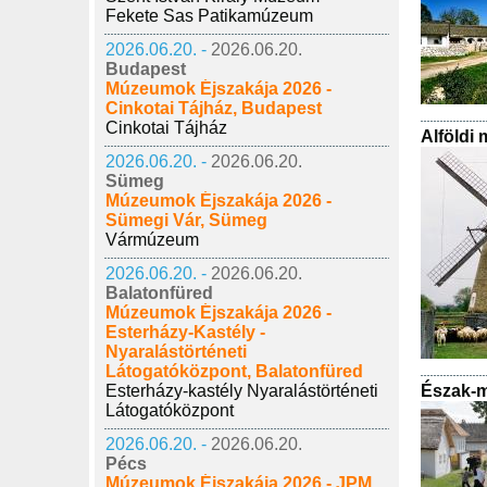
Fekete Sas Patikamúzeum
2026.06.20. -
2026.06.20.
Budapest
Múzeumok Éjszakája 2026 -
Cinkotai Tájház, Budapest
Cinkotai Tájház
Alföldi
2026.06.20. -
2026.06.20.
Sümeg
Múzeumok Éjszakája 2026 -
Sümegi Vár, Sümeg
Vármúzeum
2026.06.20. -
2026.06.20.
Balatonfüred
Múzeumok Éjszakája 2026 -
Esterházy-Kastély -
Nyaralástörténeti
Látogatóközpont, Balatonfüred
Esterházy-kastély Nyaralástörténeti
Észak-m
Látogatóközpont
2026.06.20. -
2026.06.20.
Pécs
Múzeumok Éjszakája 2026 - JPM