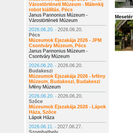
Várostörténeti Múzeum - Málenkij
robot kiállítás, Pécs
Janus Pannonius Múzeum -
Mesetér
Várostörténeti Múzeum
2026.06.20. -
2026.06.20.
Pécs
Múzeumok Éjszakája 2026 - JPM
Csontváry Múzeum, Pécs
Janus Pannonius Múzeum -
Csontváry Múzeum
2026.06.20. -
2026.06.20.
Budakeszi
Múzeumok Éjszakája 2026 - Ívfény
Múzeum, Budakeszi, Budakeszi
Ívfény Múzeum
2026.06.20. -
2026.06.20.
Szőce
Múzeumok Éjszakája 2026 - Lápok
Háza, Szőce
Lápok Háza
2026.06.11. -
2027.06.27.
Szombathely