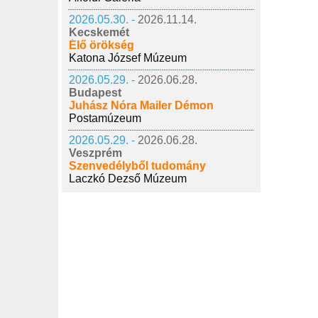
2026.05.30. -
2026.11.14.
Kecskemét
Élő örökség
Katona József Múzeum
2026.05.29. -
2026.06.28.
Budapest
Juhász Nóra Mailer Démon
Postamúzeum
2026.05.29. -
2026.06.28.
Veszprém
Szenvedélyből tudomány
Laczkó Dezső Múzeum