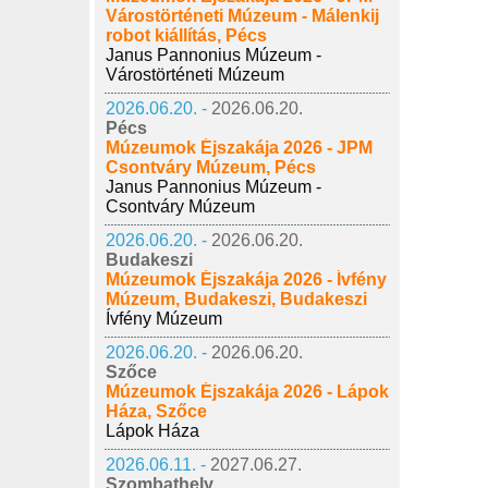
Várostörténeti Múzeum - Málenkij
robot kiállítás, Pécs
Janus Pannonius Múzeum -
Várostörténeti Múzeum
2026.06.20. -
2026.06.20.
Pécs
Múzeumok Éjszakája 2026 - JPM
Csontváry Múzeum, Pécs
Janus Pannonius Múzeum -
Csontváry Múzeum
2026.06.20. -
2026.06.20.
Budakeszi
Múzeumok Éjszakája 2026 - Ívfény
Múzeum, Budakeszi, Budakeszi
Ívfény Múzeum
2026.06.20. -
2026.06.20.
Szőce
Múzeumok Éjszakája 2026 - Lápok
Háza, Szőce
Lápok Háza
2026.06.11. -
2027.06.27.
Szombathely