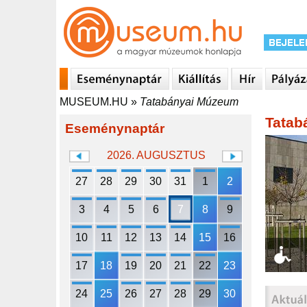
MUSEUM.HU
»
Tatabányai Múzeum
Tatab
Eseménynaptár
2026. AUGUSZTUS
27
28
29
30
31
1
2
3
4
5
6
7
8
9
10
11
12
13
14
15
16
17
18
19
20
21
22
23
24
25
26
27
28
29
30