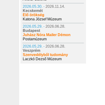
2026.05.30. -
2026.11.14.
Kecskemét
Élő örökség
Katona József Múzeum
2026.05.29. -
2026.06.28.
Budapest
Juhász Nóra Mailer Démon
Postamúzeum
2026.05.29. -
2026.06.28.
Veszprém
Szenvedélyből tudomány
Laczkó Dezső Múzeum