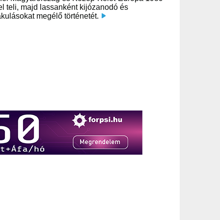
 teli, majd lassanként kijózanodó és
kulásokat megélő történetét.