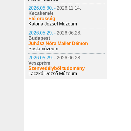
2026.05.30. -
2026.11.14.
Kecskemét
Élő örökség
Katona József Múzeum
2026.05.29. -
2026.06.28.
Budapest
Juhász Nóra Mailer Démon
Postamúzeum
2026.05.29. -
2026.06.28.
Veszprém
Szenvedélyből tudomány
Laczkó Dezső Múzeum