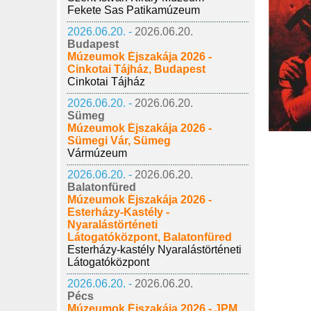
Fekete Sas Patikamúzeum
2026.06.20. -
2026.06.20.
Budapest
Múzeumok Éjszakája 2026 -
Cinkotai Tájház, Budapest
Cinkotai Tájház
2026.06.20. -
2026.06.20.
Sümeg
Múzeumok Éjszakája 2026 -
Sümegi Vár, Sümeg
Vármúzeum
2026.06.20. -
2026.06.20.
Balatonfüred
Múzeumok Éjszakája 2026 -
Esterházy-Kastély -
Nyaralástörténeti
Látogatóközpont, Balatonfüred
Esterházy-kastély Nyaralástörténeti
Látogatóközpont
2026.06.20. -
2026.06.20.
Pécs
Múzeumok Éjszakája 2026 - JPM