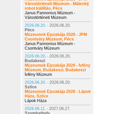
Várostörténeti Múzeum - Málenkij
robot kiállítás, Pécs
Janus Pannonius Múzeum -
Várostörténeti Múzeum
2026.06.20. -
2026.06.20.
Pécs
Múzeumok Éjszakája 2026 - JPM
Csontváry Múzeum, Pécs
Janus Pannonius Múzeum -
Csontváry Múzeum
2026.06.20. -
2026.06.20.
Budakeszi
Múzeumok Éjszakája 2026 - Ívfény
Múzeum, Budakeszi, Budakeszi
Ívfény Múzeum
2026.06.20. -
2026.06.20.
Szőce
Múzeumok Éjszakája 2026 - Lápok
Háza, Szőce
Lápok Háza
2026.06.11. -
2027.06.27.
Szombathely