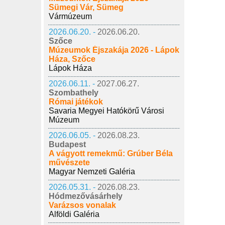
Sümegi Vár, Sümeg
Vármúzeum
2026.06.20. -
2026.06.20.
Szőce
Múzeumok Éjszakája 2026 - Lápok
Háza, Szőce
Lápok Háza
2026.06.11. -
2027.06.27.
Szombathely
Római játékok
Savaria Megyei Hatókörű Városi
Múzeum
2026.06.05. -
2026.08.23.
Budapest
A vágyott remekmű: Grúber Béla
művészete
Magyar Nemzeti Galéria
2026.05.31. -
2026.08.23.
Hódmezővásárhely
Varázsos vonalak
Alföldi Galéria