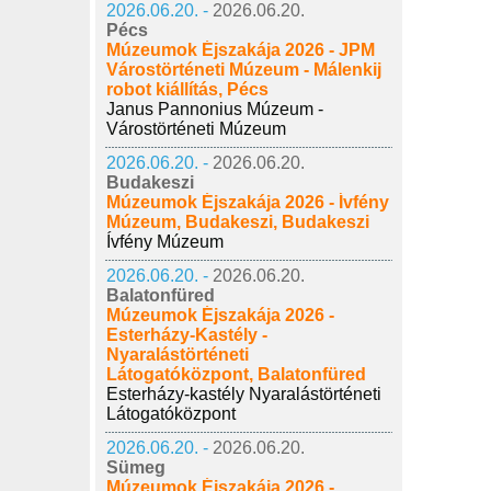
2026.06.20. -
2026.06.20.
Pécs
Múzeumok Éjszakája 2026 - JPM
Várostörténeti Múzeum - Málenkij
robot kiállítás, Pécs
Janus Pannonius Múzeum -
Várostörténeti Múzeum
2026.06.20. -
2026.06.20.
Budakeszi
Múzeumok Éjszakája 2026 - Ívfény
Múzeum, Budakeszi, Budakeszi
Ívfény Múzeum
2026.06.20. -
2026.06.20.
Balatonfüred
Múzeumok Éjszakája 2026 -
Esterházy-Kastély -
Nyaralástörténeti
Látogatóközpont, Balatonfüred
Esterházy-kastély Nyaralástörténeti
Látogatóközpont
2026.06.20. -
2026.06.20.
Sümeg
Múzeumok Éjszakája 2026 -