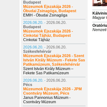
Budapest
Múzeumok Éjszakája 2026 -
Óbudai Zsinagóga, Budapest
Kálvini
EMIH - Óbudai Zsinagóga
Magyar 
2026.06.20. -
2026.06.20.
Oratóri
Budapest
Nemzeti
Múzeumok Éjszakája 2026 -
Cinkotai Tájház, Budapest
Cinkotai Tájház
2026.06.20. -
2026.06.20.
Székesfehérvár
Múzeumok Éjszakája 2026 - Szent
István Király Múzeum - Fekete Sas
Patikamúzeum, Székesfehérvár
Szent István Király Múzeum –
Fekete Sas Patikamúzeum
2026.06.20. -
2026.06.20.
Pécs
Múzeumok Éjszakája 2026 - JPM
Csontváry Múzeum, Pécs
Janus Pannonius Múzeum -
Csontváry Múzeum