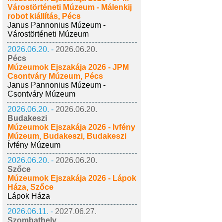
Várostörténeti Múzeum - Málenkij
robot kiállítás, Pécs
Janus Pannonius Múzeum -
Várostörténeti Múzeum
2026.06.20. -
2026.06.20.
Pécs
Múzeumok Éjszakája 2026 - JPM
Csontváry Múzeum, Pécs
Janus Pannonius Múzeum -
Csontváry Múzeum
2026.06.20. -
2026.06.20.
Budakeszi
Múzeumok Éjszakája 2026 - Ívfény
Múzeum, Budakeszi, Budakeszi
Ívfény Múzeum
2026.06.20. -
2026.06.20.
Szőce
Múzeumok Éjszakája 2026 - Lápok
Háza, Szőce
Lápok Háza
2026.06.11. -
2027.06.27.
Szombathely