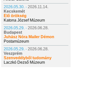
2026.05.30. -
2026.11.14.
Kecskemét
Élő örökség
Katona József Múzeum
2026.05.29. -
2026.06.28.
Budapest
Juhász Nóra Mailer Démon
Postamúzeum
2026.05.29. -
2026.06.28.
Veszprém
Szenvedélyből tudomány
Laczkó Dezső Múzeum