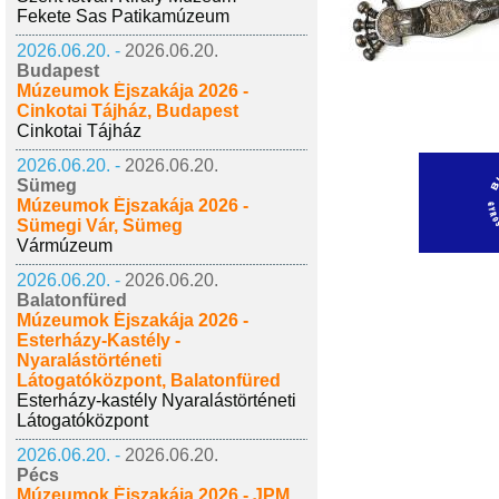
Fekete Sas Patikamúzeum
2026.06.20. -
2026.06.20.
Budapest
Múzeumok Éjszakája 2026 -
Cinkotai Tájház, Budapest
Cinkotai Tájház
2026.06.20. -
2026.06.20.
Sümeg
Múzeumok Éjszakája 2026 -
Sümegi Vár, Sümeg
Vármúzeum
2026.06.20. -
2026.06.20.
Balatonfüred
Múzeumok Éjszakája 2026 -
Esterházy-Kastély -
Nyaralástörténeti
Látogatóközpont, Balatonfüred
Esterházy-kastély Nyaralástörténeti
Látogatóközpont
2026.06.20. -
2026.06.20.
Pécs
Múzeumok Éjszakája 2026 - JPM