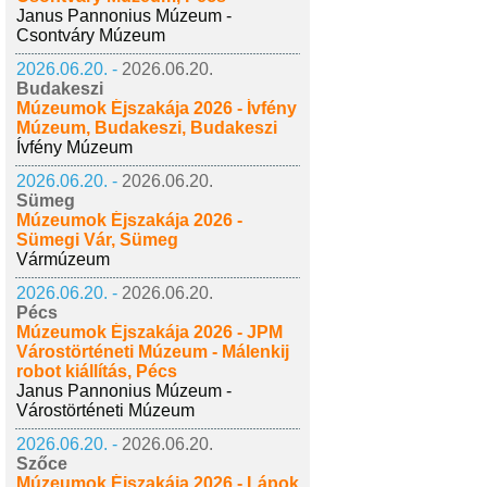
Janus Pannonius Múzeum -
Csontváry Múzeum
2026.06.20. -
2026.06.20.
Budakeszi
Múzeumok Éjszakája 2026 - Ívfény
Múzeum, Budakeszi, Budakeszi
Ívfény Múzeum
2026.06.20. -
2026.06.20.
Sümeg
Múzeumok Éjszakája 2026 -
Sümegi Vár, Sümeg
Vármúzeum
2026.06.20. -
2026.06.20.
Pécs
Múzeumok Éjszakája 2026 - JPM
Várostörténeti Múzeum - Málenkij
robot kiállítás, Pécs
Janus Pannonius Múzeum -
Várostörténeti Múzeum
2026.06.20. -
2026.06.20.
Szőce
Múzeumok Éjszakája 2026 - Lápok