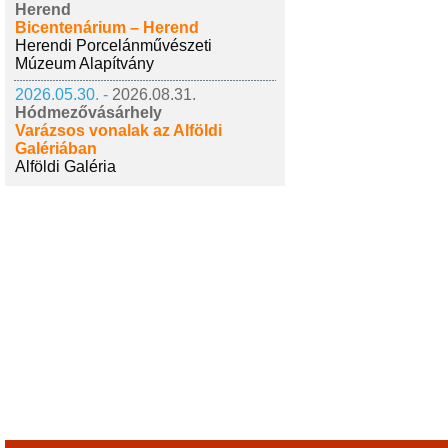
Herend
Bicentenárium – Herend
Herendi Porcelánművészeti
Múzeum Alapítvány
2026.05.30. -
2026.08.31.
Hódmezővásárhely
Varázsos vonalak az Alföldi
Galériában
Alföldi Galéria