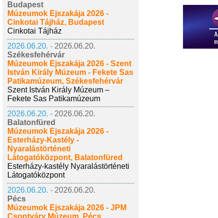
Budapest
Múzeumok Éjszakája 2026 -
Cinkotai Tájház, Budapest
Cinkotai Tájház
2026.06.20. -
2026.06.20.
Székesfehérvár
Múzeumok Éjszakája 2026 - Szent
István Király Múzeum - Fekete Sas
Patikamúzeum, Székesfehérvár
Szent István Király Múzeum –
Fekete Sas Patikamúzeum
2026.06.20. -
2026.06.20.
Balatonfüred
Múzeumok Éjszakája 2026 -
Esterházy-Kastély -
Nyaralástörténeti
Látogatóközpont, Balatonfüred
Esterházy-kastély Nyaralástörténeti
Látogatóközpont
2026.06.20. -
2026.06.20.
Pécs
Múzeumok Éjszakája 2026 - JPM
Csontváry Múzeum, Pécs