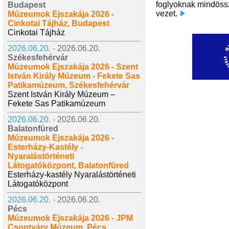
foglyoknak mindössz
Budapest
vezet.
Múzeumok Éjszakája 2026 -
Cinkotai Tájház, Budapest
Cinkotai Tájház
2026.06.20. -
2026.06.20.
Székesfehérvár
Múzeumok Éjszakája 2026 - Szent
István Király Múzeum - Fekete Sas
Patikamúzeum, Székesfehérvár
Szent István Király Múzeum –
Fekete Sas Patikamúzeum
2026.06.20. -
2026.06.20.
Balatonfüred
Múzeumok Éjszakája 2026 -
Esterházy-Kastély -
Nyaralástörténeti
Látogatóközpont, Balatonfüred
Esterházy-kastély Nyaralástörténeti
Látogatóközpont
2026.06.20. -
2026.06.20.
Pécs
Múzeumok Éjszakája 2026 - JPM
Csontváry Múzeum, Pécs