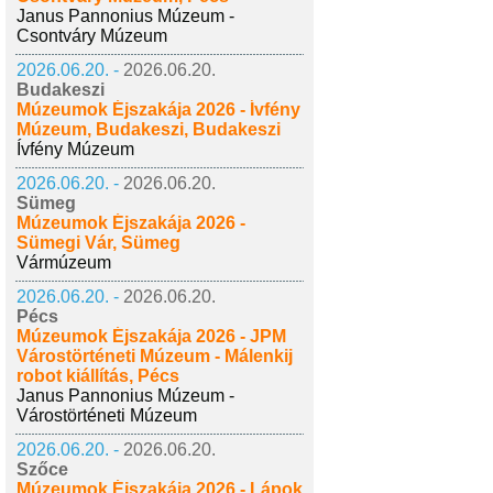
Janus Pannonius Múzeum -
Csontváry Múzeum
2026.06.20. -
2026.06.20.
Budakeszi
Múzeumok Éjszakája 2026 - Ívfény
Múzeum, Budakeszi, Budakeszi
Ívfény Múzeum
2026.06.20. -
2026.06.20.
Sümeg
Múzeumok Éjszakája 2026 -
Sümegi Vár, Sümeg
Vármúzeum
2026.06.20. -
2026.06.20.
Pécs
Múzeumok Éjszakája 2026 - JPM
Várostörténeti Múzeum - Málenkij
robot kiállítás, Pécs
Janus Pannonius Múzeum -
Várostörténeti Múzeum
2026.06.20. -
2026.06.20.
Szőce
Múzeumok Éjszakája 2026 - Lápok