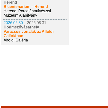
Herend
Bicentenárium – Herend
Herendi Porcelánművészeti
Múzeum Alapítvány
2026.05.30. -
2026.08.31.
Hódmezővásárhely
Varázsos vonalak az Alföldi
Galériában
Alföldi Galéria