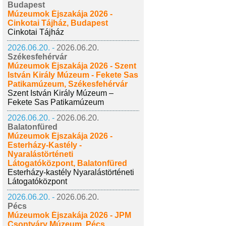
Budapest
Múzeumok Éjszakája 2026 -
Cinkotai Tájház, Budapest
Cinkotai Tájház
2026.06.20. -
2026.06.20.
Székesfehérvár
Múzeumok Éjszakája 2026 - Szent
István Király Múzeum - Fekete Sas
Patikamúzeum, Székesfehérvár
Szent István Király Múzeum –
Fekete Sas Patikamúzeum
2026.06.20. -
2026.06.20.
Balatonfüred
Múzeumok Éjszakája 2026 -
Esterházy-Kastély -
Nyaralástörténeti
Látogatóközpont, Balatonfüred
Esterházy-kastély Nyaralástörténeti
Látogatóközpont
2026.06.20. -
2026.06.20.
Pécs
Múzeumok Éjszakája 2026 - JPM
Csontváry Múzeum, Pécs