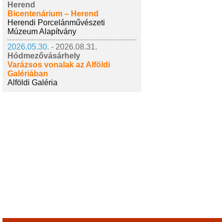
Herend
Bicentenárium – Herend
Herendi Porcelánművészeti
Múzeum Alapítvány
2026.05.30. -
2026.08.31.
Hódmezővásárhely
Varázsos vonalak az Alföldi
Galériában
Alföldi Galéria