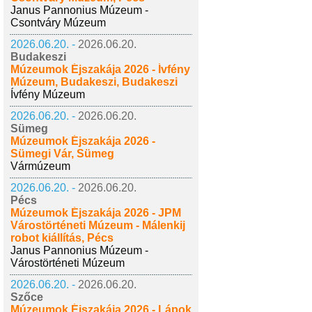
Janus Pannonius Múzeum -
Csontváry Múzeum
2026.06.20. -
2026.06.20.
Budakeszi
Múzeumok Éjszakája 2026 - Ívfény
Múzeum, Budakeszi, Budakeszi
Ívfény Múzeum
2026.06.20. -
2026.06.20.
Sümeg
Múzeumok Éjszakája 2026 -
Sümegi Vár, Sümeg
Vármúzeum
2026.06.20. -
2026.06.20.
Pécs
Múzeumok Éjszakája 2026 - JPM
Várostörténeti Múzeum - Málenkij
robot kiállítás, Pécs
Janus Pannonius Múzeum -
Várostörténeti Múzeum
2026.06.20. -
2026.06.20.
Szőce
Múzeumok Éjszakája 2026 - Lápok