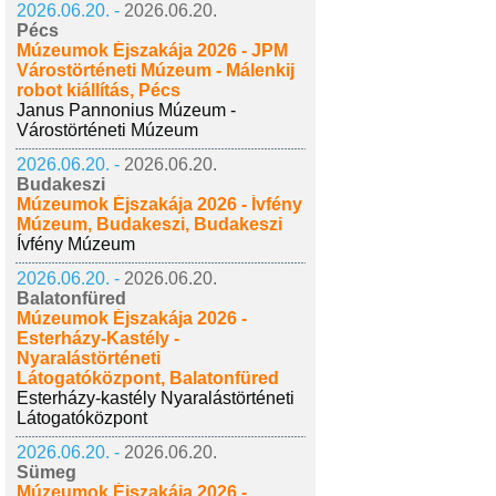
2026.06.20. -
2026.06.20.
Pécs
Múzeumok Éjszakája 2026 - JPM
Várostörténeti Múzeum - Málenkij
robot kiállítás, Pécs
Janus Pannonius Múzeum -
Várostörténeti Múzeum
2026.06.20. -
2026.06.20.
Budakeszi
Múzeumok Éjszakája 2026 - Ívfény
Múzeum, Budakeszi, Budakeszi
Ívfény Múzeum
2026.06.20. -
2026.06.20.
Balatonfüred
Múzeumok Éjszakája 2026 -
Esterházy-Kastély -
Nyaralástörténeti
Látogatóközpont, Balatonfüred
Esterházy-kastély Nyaralástörténeti
Látogatóközpont
2026.06.20. -
2026.06.20.
Sümeg
Múzeumok Éjszakája 2026 -