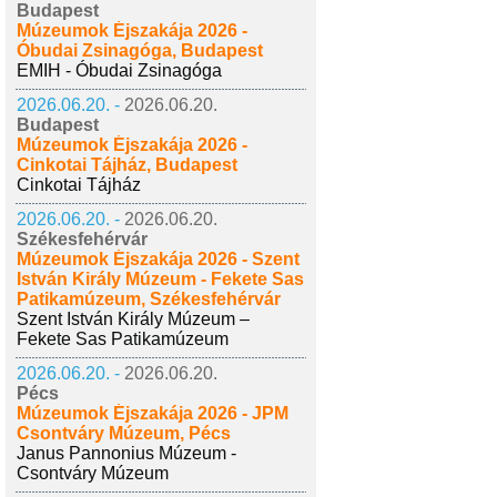
Budapest
Múzeumok Éjszakája 2026 -
Óbudai Zsinagóga, Budapest
EMIH - Óbudai Zsinagóga
2026.06.20. -
2026.06.20.
Budapest
Múzeumok Éjszakája 2026 -
Cinkotai Tájház, Budapest
Cinkotai Tájház
2026.06.20. -
2026.06.20.
Székesfehérvár
Múzeumok Éjszakája 2026 - Szent
István Király Múzeum - Fekete Sas
Patikamúzeum, Székesfehérvár
Szent István Király Múzeum –
Fekete Sas Patikamúzeum
2026.06.20. -
2026.06.20.
Pécs
Múzeumok Éjszakája 2026 - JPM
Csontváry Múzeum, Pécs
Janus Pannonius Múzeum -
Csontváry Múzeum