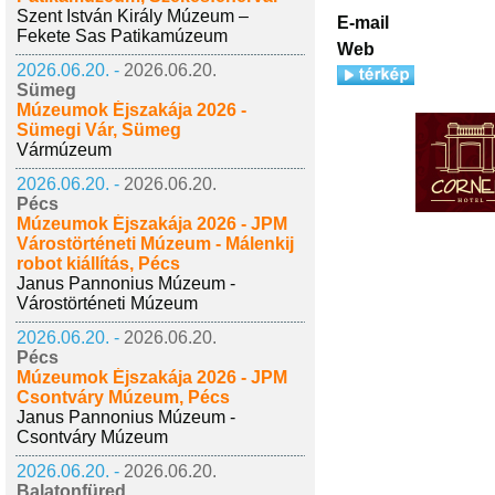
Szent István Király Múzeum –
E-mail
Fekete Sas Patikamúzeum
Web
2026.06.20. -
2026.06.20.
Sümeg
Múzeumok Éjszakája 2026 -
Sümegi Vár, Sümeg
Vármúzeum
2026.06.20. -
2026.06.20.
Pécs
Múzeumok Éjszakája 2026 - JPM
Várostörténeti Múzeum - Málenkij
robot kiállítás, Pécs
Janus Pannonius Múzeum -
Várostörténeti Múzeum
2026.06.20. -
2026.06.20.
Pécs
Múzeumok Éjszakája 2026 - JPM
Csontváry Múzeum, Pécs
Janus Pannonius Múzeum -
Csontváry Múzeum
2026.06.20. -
2026.06.20.
Balatonfüred