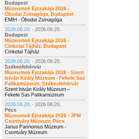
Budapest
Múzeumok Éjszakája 2026 -
Óbudai Zsinagóga, Budapest
EMIH - Óbudai Zsinagóga
2026.06.20. -
2026.06.20.
Budapest
Múzeumok Éjszakája 2026 -
Cinkotai Tájház, Budapest
Cinkotai Tájház
2026.06.20. -
2026.06.20.
Székesfehérvár
Múzeumok Éjszakája 2026 - Szent
István Király Múzeum - Fekete Sas
Patikamúzeum, Székesfehérvár
Szent István Király Múzeum –
Fekete Sas Patikamúzeum
2026.06.20. -
2026.06.20.
Pécs
Múzeumok Éjszakája 2026 - JPM
Csontváry Múzeum, Pécs
Janus Pannonius Múzeum -
Csontváry Múzeum