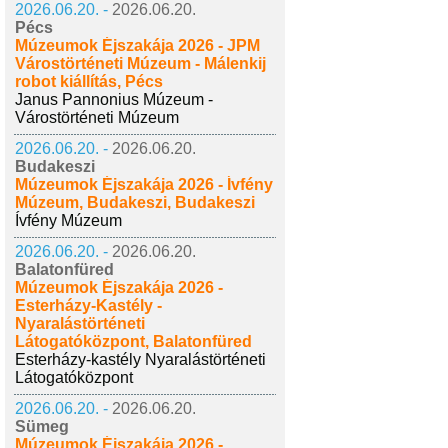
2026.06.20. -
2026.06.20.
Pécs
Múzeumok Éjszakája 2026 - JPM
Várostörténeti Múzeum - Málenkij
robot kiállítás, Pécs
Janus Pannonius Múzeum -
Várostörténeti Múzeum
2026.06.20. -
2026.06.20.
Budakeszi
Múzeumok Éjszakája 2026 - Ívfény
Múzeum, Budakeszi, Budakeszi
Ívfény Múzeum
2026.06.20. -
2026.06.20.
Balatonfüred
Múzeumok Éjszakája 2026 -
Esterházy-Kastély -
Nyaralástörténeti
Látogatóközpont, Balatonfüred
Esterházy-kastély Nyaralástörténeti
Látogatóközpont
2026.06.20. -
2026.06.20.
Sümeg
Múzeumok Éjszakája 2026 -