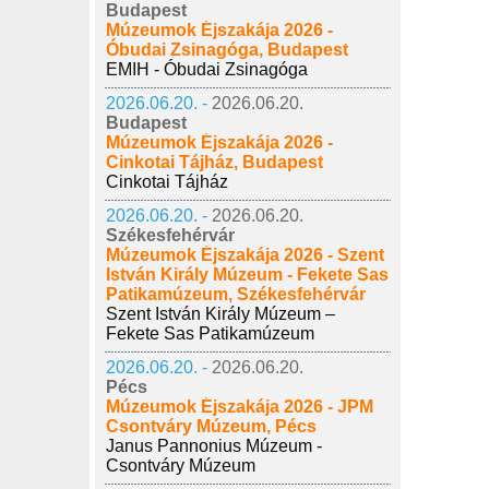
Budapest
Múzeumok Éjszakája 2026 -
Óbudai Zsinagóga, Budapest
EMIH - Óbudai Zsinagóga
2026.06.20. -
2026.06.20.
Budapest
Múzeumok Éjszakája 2026 -
Cinkotai Tájház, Budapest
Cinkotai Tájház
2026.06.20. -
2026.06.20.
Székesfehérvár
Múzeumok Éjszakája 2026 - Szent
István Király Múzeum - Fekete Sas
Patikamúzeum, Székesfehérvár
Szent István Király Múzeum –
Fekete Sas Patikamúzeum
2026.06.20. -
2026.06.20.
Pécs
Múzeumok Éjszakája 2026 - JPM
Csontváry Múzeum, Pécs
Janus Pannonius Múzeum -
Csontváry Múzeum