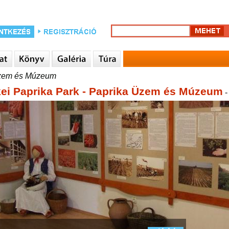
Üzem és Múzeum
ei Paprika Park - Paprika Üzem és Múzeum
-