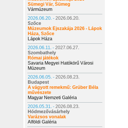
Sümegi Vár, Sümeg
Vármúzeum
2026.06.20. -
2026.06.20.
Szőce
Múzeumok Éjszakája 2026 - Lápok
Háza, Szőce
Lápok Háza
2026.06.11. -
2027.06.27.
Szombathely
Római játékok
Savaria Megyei Hatókörű Városi
Múzeum
2026.06.05. -
2026.08.23.
Budapest
A vágyott remekmű: Grúber Béla
művészete
Magyar Nemzeti Galéria
2026.05.31. -
2026.08.23.
Hódmezővásárhely
Varázsos vonalak
Alföldi Galéria