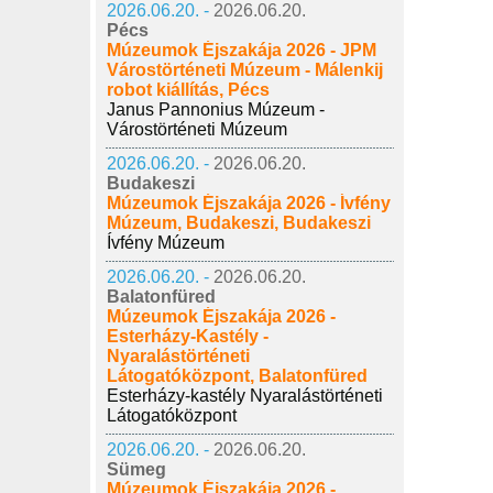
2026.06.20. -
2026.06.20.
Pécs
Múzeumok Éjszakája 2026 - JPM
Várostörténeti Múzeum - Málenkij
robot kiállítás, Pécs
Janus Pannonius Múzeum -
Várostörténeti Múzeum
2026.06.20. -
2026.06.20.
Budakeszi
Múzeumok Éjszakája 2026 - Ívfény
Múzeum, Budakeszi, Budakeszi
Ívfény Múzeum
2026.06.20. -
2026.06.20.
Balatonfüred
Múzeumok Éjszakája 2026 -
Esterházy-Kastély -
Nyaralástörténeti
Látogatóközpont, Balatonfüred
Esterházy-kastély Nyaralástörténeti
Látogatóközpont
2026.06.20. -
2026.06.20.
Sümeg
Múzeumok Éjszakája 2026 -