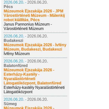
2026.06.20. -
2026.06.20.
Pécs
Múzeumok Éjszakája 2026 - JPM
Várostörténeti Múzeum - Málenkij
robot kiállítás, Pécs
Janus Pannonius Múzeum -
Várostörténeti Múzeum
2026.06.20. -
2026.06.20.
Budakeszi
Múzeumok Éjszakája 2026 - Ívfény
Múzeum, Budakeszi, Budakeszi
Ívfény Múzeum
2026.06.20. -
2026.06.20.
Balatonfüred
Múzeumok Éjszakája 2026 -
Esterházy-Kastély -
Nyaralástörténeti
Látogatóközpont, Balatonfüred
Esterházy-kastély Nyaralástörténeti
Látogatóközpont
2026.06.20. -
2026.06.20.
Sümeg
Múzeumok Éjszakája 2026 -