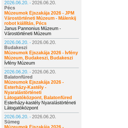
2026.06.20. -
2026.06.20.
Pécs
Múzeumok Éjszakája 2026 - JPM
Várostörténeti Múzeum - Málenkij
robot kiállítás, Pécs
Janus Pannonius Múzeum -
Várostörténeti Múzeum
2026.06.20. -
2026.06.20.
Budakeszi
Múzeumok Éjszakája 2026 - Ívfény
Múzeum, Budakeszi, Budakeszi
Ívfény Múzeum
2026.06.20. -
2026.06.20.
Balatonfüred
Múzeumok Éjszakája 2026 -
Esterházy-Kastély -
Nyaralástörténeti
Látogatóközpont, Balatonfüred
Esterházy-kastély Nyaralástörténeti
Látogatóközpont
2026.06.20. -
2026.06.20.
Sümeg
Múzeumok Éjszakája 2026 -