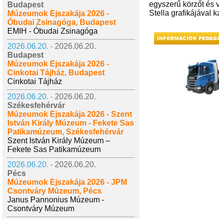
egyszerű körzőt és v
Budapest
Stella grafikájával 
Múzeumok Éjszakája 2026 -
Óbudai Zsinagóga, Budapest
EMIH - Óbudai Zsinagóga
2026.06.20. -
2026.06.20.
Budapest
Múzeumok Éjszakája 2026 -
Cinkotai Tájház, Budapest
Cinkotai Tájház
2026.06.20. -
2026.06.20.
Székesfehérvár
Múzeumok Éjszakája 2026 - Szent
István Király Múzeum - Fekete Sas
Patikamúzeum, Székesfehérvár
Szent István Király Múzeum –
Fekete Sas Patikamúzeum
2026.06.20. -
2026.06.20.
Pécs
Múzeumok Éjszakája 2026 - JPM
Csontváry Múzeum, Pécs
Janus Pannonius Múzeum -
Csontváry Múzeum