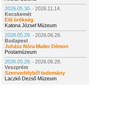
2026.05.30. -
2026.11.14.
Kecskemét
Élő örökség
Katona József Múzeum
2026.05.29. -
2026.06.28.
Budapest
Juhász Nóra Mailer Démon
Postamúzeum
2026.05.29. -
2026.06.28.
Veszprém
Szenvedélyből tudomány
Laczkó Dezső Múzeum