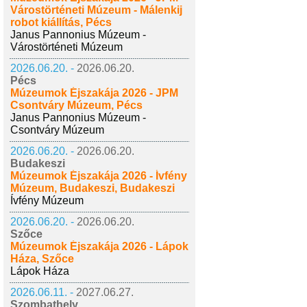
Várostörténeti Múzeum - Málenkij
robot kiállítás, Pécs
Janus Pannonius Múzeum -
Várostörténeti Múzeum
2026.06.20. -
2026.06.20.
Pécs
Múzeumok Éjszakája 2026 - JPM
Csontváry Múzeum, Pécs
Janus Pannonius Múzeum -
Csontváry Múzeum
2026.06.20. -
2026.06.20.
Budakeszi
Múzeumok Éjszakája 2026 - Ívfény
Múzeum, Budakeszi, Budakeszi
Ívfény Múzeum
2026.06.20. -
2026.06.20.
Szőce
Múzeumok Éjszakája 2026 - Lápok
Háza, Szőce
Lápok Háza
2026.06.11. -
2027.06.27.
Szombathely