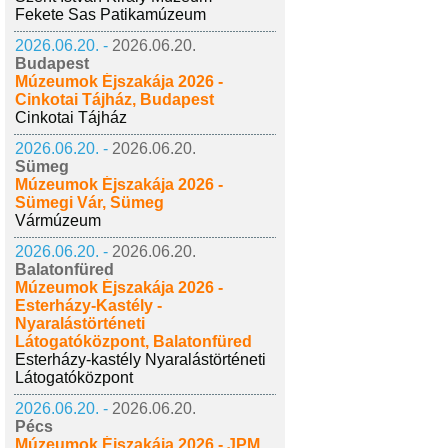
Fekete Sas Patikamúzeum
2026.06.20. -
2026.06.20.
Budapest
Múzeumok Éjszakája 2026 -
Cinkotai Tájház, Budapest
Cinkotai Tájház
2026.06.20. -
2026.06.20.
Sümeg
Múzeumok Éjszakája 2026 -
Sümegi Vár, Sümeg
Vármúzeum
2026.06.20. -
2026.06.20.
Balatonfüred
Múzeumok Éjszakája 2026 -
Esterházy-Kastély -
Nyaralástörténeti
Látogatóközpont, Balatonfüred
Esterházy-kastély Nyaralástörténeti
Látogatóközpont
2026.06.20. -
2026.06.20.
Pécs
Múzeumok Éjszakája 2026 - JPM